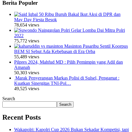
Berita Populer
50 Ribu Buruh Bakal Ikut Aksi di DPR dan
May Day Fiesta Besok
78,654 views
Polri Gelar Lomba Dai Mitra Polri
2022
75,772 views
Masinton Pasaribu Sentil Koorpus
BEM SI Sebut Ada Kebebasan di Era Orba
55,489 views
Pilpres 2024, Mahfud MD : Pilih Pemimpin yang Adil dan
Amanah
50,303 views
Marak Penyerangan Markas Polisi di Sulsel, Pengamat :
Kuatkan Sinergitas TNI-Pol…
49,525 views
Search
Search
Recent Posts
Wakapolri: Kapolri Cup 2026 Bukan Sekadar Kompetisi, tapi