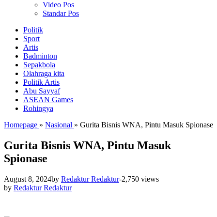
Video Pos
Standar Pos
Politik
Sport
Artis
Badminton
Sepakbola
Olahraga kita
Politik Artis
Abu Sayyaf
ASEAN Games
Rohingya
Homepage
»
Nasional
»
Gurita Bisnis WNA, Pintu Masuk Spionase
Gurita Bisnis WNA, Pintu Masuk
Spionase
August 8, 2024
by
Redaktur Redaktur
-
2,750 views
by
Redaktur Redaktur