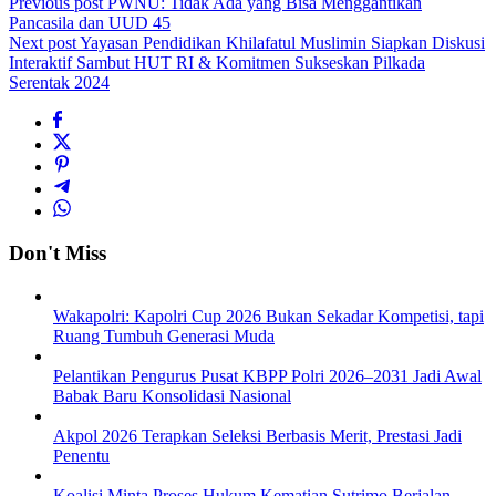
Previous post
PWNU: Tidak Ada yang Bisa Menggantikan
Pancasila dan UUD 45
Next post
Yayasan Pendidikan Khilafatul Muslimin Siapkan Diskusi
Interaktif Sambut HUT RI & Komitmen Sukseskan Pilkada
Serentak 2024
Don't Miss
Wakapolri: Kapolri Cup 2026 Bukan Sekadar Kompetisi, tapi
Ruang Tumbuh Generasi Muda
Pelantikan Pengurus Pusat KBPP Polri 2026–2031 Jadi Awal
Babak Baru Konsolidasi Nasional
Akpol 2026 Terapkan Seleksi Berbasis Merit, Prestasi Jadi
Penentu
Koalisi Minta Proses Hukum Kematian Sutrimo Berjalan