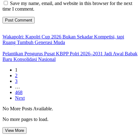
Save my name, email, and website in this browser for the next
time I comment.
Wakapolri: Kapolri Cup 2026 Bukan Sekadar Kompetisi, tapi
Ruang Tumbuh Generasi Muda
Pelantikan Pengurus Pusat KBPP Polri 2026–2031 Jadi Awal Babak
Baru Konsolidasi Nasional
1
2
3
…
468
Next
No More Posts Available.
No more pages to load.
View More