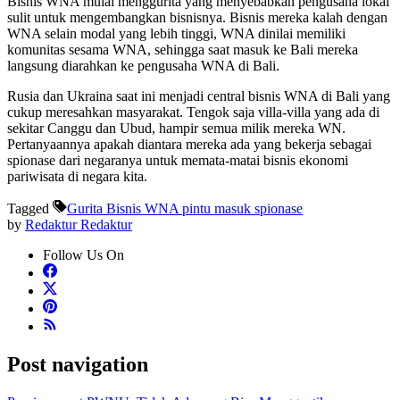
Bisnis WNA mulai menggurita yang menyebabkan pengusaha lokal
sulit untuk mengembangkan bisnisnya. Bisnis mereka kalah dengan
WNA selain modal yang lebih tinggi, WNA dinilai memiliki
komunitas sesama WNA, sehingga saat masuk ke Bali mereka
langsung diarahkan ke pengusaha WNA di Bali.
Rusia dan Ukraina saat ini menjadi central bisnis WNA di Bali yang
cukup meresahkan masyarakat. Tengok saja villa-villa yang ada di
sekitar Canggu dan Ubud, hampir semua milik mereka WN.
Pertanyaannya apakah diantara mereka ada yang bekerja sebagai
spionase dari negaranya untuk memata-matai bisnis ekonomi
pariwisata di negara kita.
Tagged
Gurita Bisnis WNA pintu masuk spionase
by
Redaktur Redaktur
Follow Us On
Post navigation