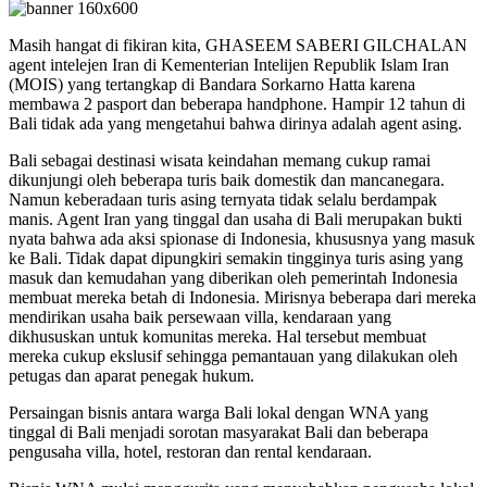
Masih hangat di fikiran kita, GHASEEM SABERI GILCHALAN
agent intelejen Iran di Kementerian Intelijen Republik Islam Iran
(MOIS) yang tertangkap di Bandara Sorkarno Hatta karena
membawa 2 pasport dan beberapa handphone. Hampir 12 tahun di
Bali tidak ada yang mengetahui bahwa dirinya adalah agent asing.
Bali sebagai destinasi wisata keindahan memang cukup ramai
dikunjungi oleh beberapa turis baik domestik dan mancanegara.
Namun keberadaan turis asing ternyata tidak selalu berdampak
manis. Agent Iran yang tinggal dan usaha di Bali merupakan bukti
nyata bahwa ada aksi spionase di Indonesia, khususnya yang masuk
ke Bali. Tidak dapat dipungkiri semakin tingginya turis asing yang
masuk dan kemudahan yang diberikan oleh pemerintah Indonesia
membuat mereka betah di Indonesia. Mirisnya beberapa dari mereka
mendirikan usaha baik persewaan villa, kendaraan yang
dikhususkan untuk komunitas mereka. Hal tersebut membuat
mereka cukup ekslusif sehingga pemantauan yang dilakukan oleh
petugas dan aparat penegak hukum.
Persaingan bisnis antara warga Bali lokal dengan WNA yang
tinggal di Bali menjadi sorotan masyarakat Bali dan beberapa
pengusaha villa, hotel, restoran dan rental kendaraan.