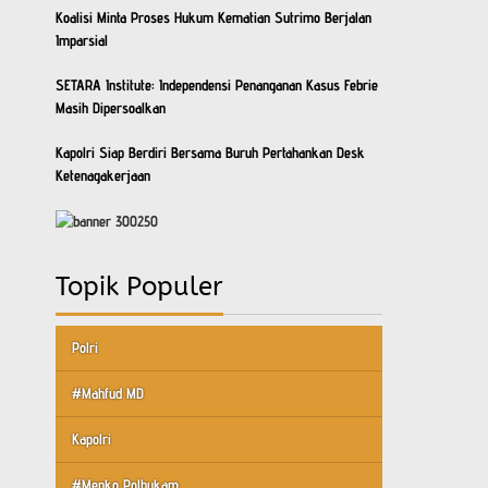
Koalisi Minta Proses Hukum Kematian Sutrimo Berjalan
Imparsial
SETARA Institute: Independensi Penanganan Kasus Febrie
Masih Dipersoalkan
Kapolri Siap Berdiri Bersama Buruh Pertahankan Desk
Ketenagakerjaan
Topik Populer
Polri
#Mahfud MD
Kapolri
#Menko Polhukam