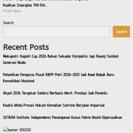
Kuatkan Sinergitas TNI-Pol…
49,525 views
Search
Search
Recent Posts
Wakapolri: Kapolri Cup 2026 Bukan Sekadar Kompetisi, tapi Ruang Tumbuh
Generasi Muda
Pelantikan Pengurus Pusat KBPP Polri 2026–2031 Jadi Awal Babak Baru
Konsolidasi Nasional
Akpol 2026 Terapkan Seleksi Berbasis Merit, Prestasi Jadi Penentu
Koalisi Minta Proses Hukum Kematian Sutrimo Berjalan Imparsial
SETARA Institute: Independensi Penanganan Kasus Febrie Masih Dipersoalkan