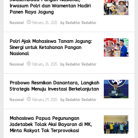
Irwasum Polri dan Wamentan Hadiri
Panen Raya Jagung
Nasional
February 26, 2025
by
Redaktur Redaktur
Polri Ajak Mahasiswa Tanam Jagung:
Sinergi untuk Ketahanan Pangan
Nasional
Nasional
February 26, 2025
by
Redaktur Redaktur
Prabowo Resmikan Danantara, Langkah
Strategis Menuju Investasi Berkelanjutan
Nasional
February 24, 2025
by
Redaktur Redaktur
Mahasiswa Papua Pegunungan
Jadetabek Tolak Aksi Bayaran di MK,
Minta Rakyat Tak Terprovokasi