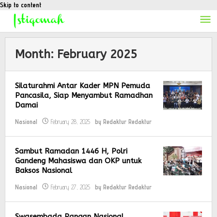
Skip to content
Month:
February 2025
Silaturahmi Antar Kader MPN Pemuda
Pancasila, Siap Menyambut Ramadhan
Damai
Nasional
February 28, 2025
by
Redaktur Redaktur
Sambut Ramadan 1446 H, Polri
Gandeng Mahasiswa dan OKP untuk
Baksos Nasional
Nasional
February 27, 2025
by
Redaktur Redaktur
Swasembada Pangan Nasional,