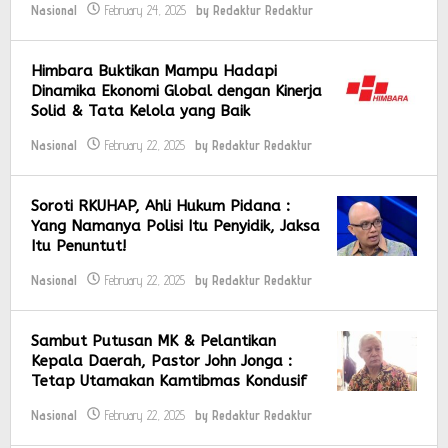
Nasional
February 24, 2025
by
Redaktur Redaktur
Himbara Buktikan Mampu Hadapi
Dinamika Ekonomi Global dengan Kinerja
Solid & Tata Kelola yang Baik
Nasional
February 22, 2025
by
Redaktur Redaktur
Soroti RKUHAP, Ahli Hukum Pidana :
Yang Namanya Polisi Itu Penyidik, Jaksa
Itu Penuntut!
Nasional
February 22, 2025
by
Redaktur Redaktur
Sambut Putusan MK & Pelantikan
Kepala Daerah, Pastor John Jonga :
Tetap Utamakan Kamtibmas Kondusif
Nasional
February 22, 2025
by
Redaktur Redaktur