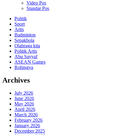
Video Pos
Standar Pos
Politik
Sport
Artis
Badminton
Sepakbola
Olahraga kita
Politik Artis
Abu Sayyaf
ASEAN Games
Rohingya
Archives
July 2026
June 2026
May 2026
April 2026
March 2026
February 2026
January 2026
December 2025