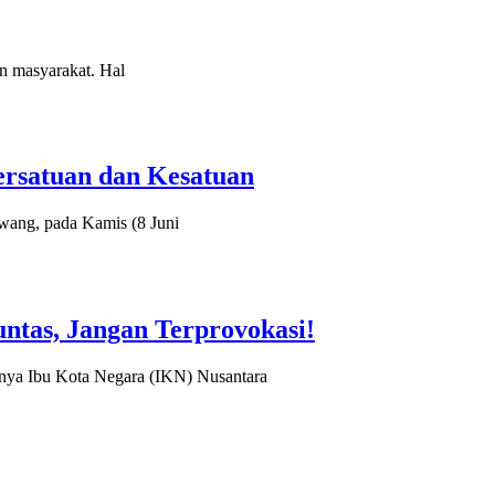
an masyarakat. Hal
ersatuan dan Kesatuan
wang, pada Kamis (8 Juni
ntas, Jangan Terprovokasi!
nnya Ibu Kota Negara (IKN) Nusantara