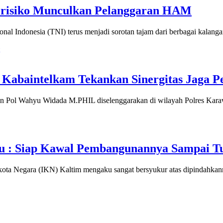
erisiko Munculkan Pelanggaran HAM
nal Indonesia (TNI) terus menjadi sorotan tajam dari berbagai kalang
 Kabaintelkam Tekankan Sinergitas Jaga P
en Pol Wahyu Widada M.PHIL diselenggarakan di wilayah Polres Kara
u : Siap Kawal Pembangunannya Sampai Tu
kota Negara (IKN) Kaltim mengaku sangat bersyukur atas dipindahka