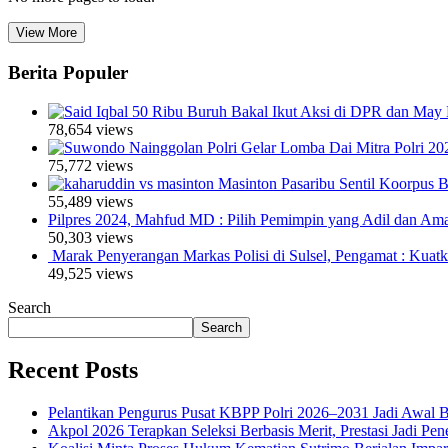
View More
Berita Populer
50 Ribu Buruh Bakal Ikut Aksi di DPR dan May 
78,654 views
Polri Gelar Lomba Dai Mitra Polri 20
75,772 views
Masinton Pasaribu Sentil Koorpus
55,489 views
Pilpres 2024, Mahfud MD : Pilih Pemimpin yang Adil dan Am
50,303 views
Marak Penyerangan Markas Polisi di Sulsel, Pengamat : Kuat
49,525 views
Search
Search
Recent Posts
Pelantikan Pengurus Pusat KBPP Polri 2026–2031 Jadi Awal B
Akpol 2026 Terapkan Seleksi Berbasis Merit, Prestasi Jadi Pen