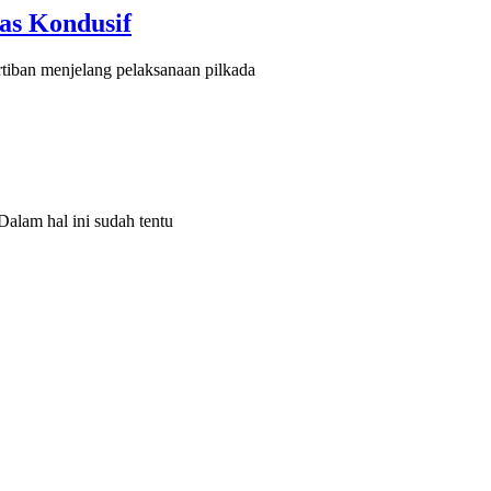
as Kondusif
tiban menjelang pelaksanaan pilkada
alam hal ini sudah tentu