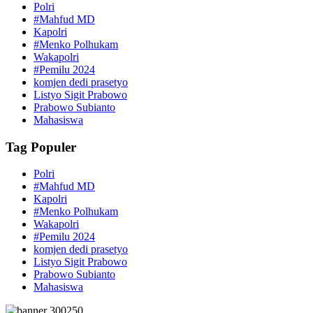
Polri
#Mahfud MD
Kapolri
#Menko Polhukam
Wakapolri
#Pemilu 2024
komjen dedi prasetyo
Listyo Sigit Prabowo
Prabowo Subianto
Mahasiswa
Tag Populer
Polri
#Mahfud MD
Kapolri
#Menko Polhukam
Wakapolri
#Pemilu 2024
komjen dedi prasetyo
Listyo Sigit Prabowo
Prabowo Subianto
Mahasiswa