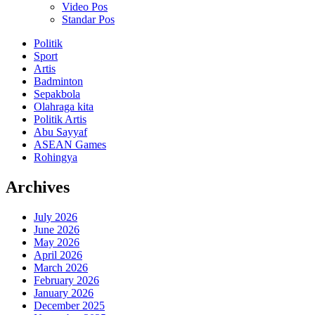
Video Pos
Standar Pos
Politik
Sport
Artis
Badminton
Sepakbola
Olahraga kita
Politik Artis
Abu Sayyaf
ASEAN Games
Rohingya
Archives
July 2026
June 2026
May 2026
April 2026
March 2026
February 2026
January 2026
December 2025