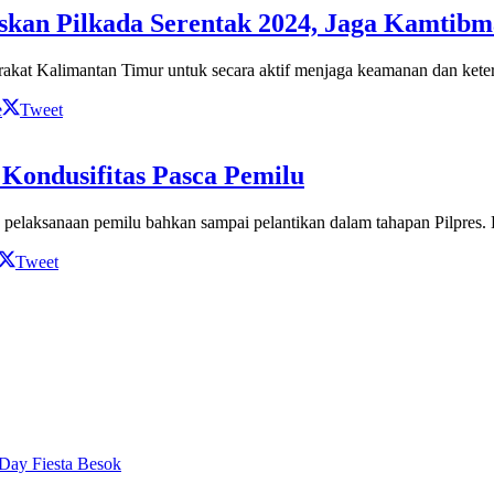
skan Pilkada Serentak 2024, Jaga Kamtibm
kat Kalimantan Timur untuk secara aktif menjaga keamanan dan keter
e
Tweet
Kondusifitas Pasca Pemilu
elaksanaan pemilu bahkan sampai pelantikan dalam tahapan Pilpres. D
Tweet
Day Fiesta Besok