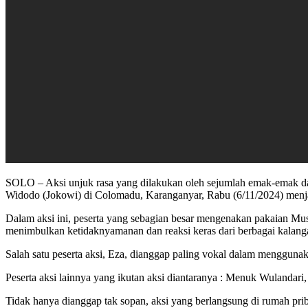
SOLO – Aksi unjuk rasa yang dilakukan oleh sejumlah emak-emak da
Widodo (Jokowi) di Colomadu, Karanganyar, Rabu (6/11/2024) menjad
Dalam aksi ini, peserta yang sebagian besar mengenakan pakaian Mus
menimbulkan ketidaknyamanan dan reaksi keras dari berbagai kalang
Salah satu peserta aksi, Eza, dianggap paling vokal dalam mengguna
Peserta aksi lainnya yang ikutan aksi diantaranya : Menuk Wulandari, K
Tidak hanya dianggap tak sopan, aksi yang berlangsung di rumah pr