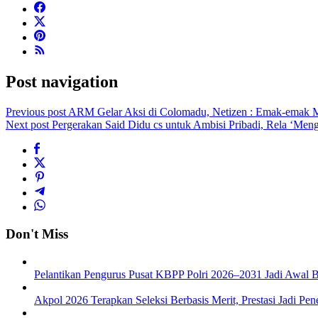
Post navigation
Previous post
ARM Gelar Aksi di Colomadu, Netizen : Emak-emak M
Next post
Pergerakan Said Didu cs untuk Ambisi Pribadi, Rela ‘Men
Don't Miss
Pelantikan Pengurus Pusat KBPP Polri 2026–2031 Jadi Awal B
Akpol 2026 Terapkan Seleksi Berbasis Merit, Prestasi Jadi Pen