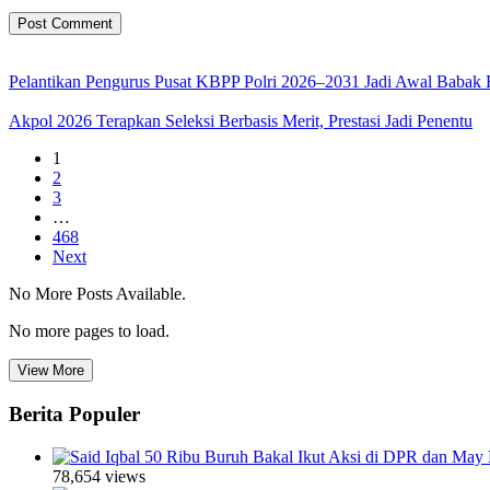
Pelantikan Pengurus Pusat KBPP Polri 2026–2031 Jadi Awal Babak 
Akpol 2026 Terapkan Seleksi Berbasis Merit, Prestasi Jadi Penentu
1
2
3
…
468
Next
No More Posts Available.
No more pages to load.
View More
Berita Populer
50 Ribu Buruh Bakal Ikut Aksi di DPR dan May 
78,654 views