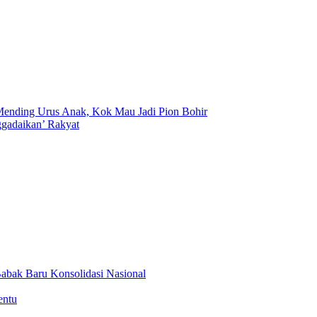
ending Urus Anak, Kok Mau Jadi Pion Bohir
ggadaikan’ Rakyat
abak Baru Konsolidasi Nasional
entu