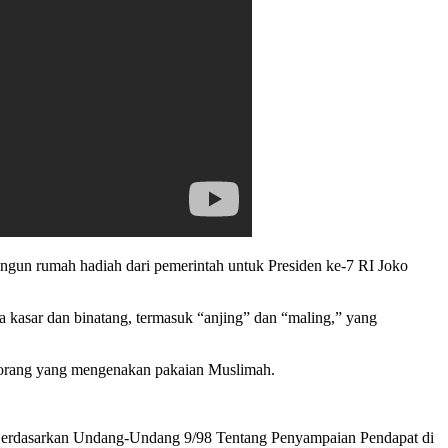
gun rumah hadiah dari pemerintah untuk Presiden ke-7 RI Joko
 kasar dan binatang, termasuk “anjing” dan “maling,” yang
eseorang yang mengenakan pakaian Muslimah.
n. Berdasarkan Undang-Undang 9/98 Tentang Penyampaian Pendapat di