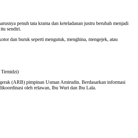
harusnya penuh tata krama dan keteladanan justru berubah menjadi
tu sendiri.
kotor dan buruk seperti mengutuk, menghina, mengejek, atau
Tirmidzi)
ergerak (ARB) pimpinan Usman Amirudin. Berdasarkan informasi
dikoordinasi oleh relawan, Ibu Wuri dan Ibu Lala.