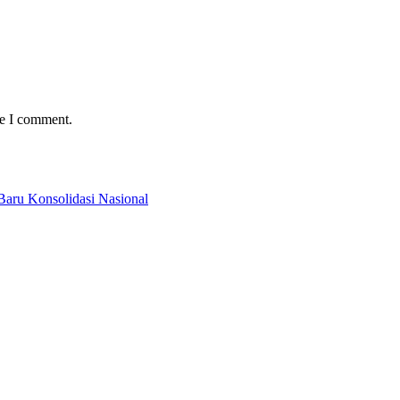
me I comment.
Baru Konsolidasi Nasional