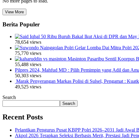
No more pages to load.
View More
Berita Populer
50 Ribu Buruh Bakal Ikut Aksi di DPR dan May 
78,654 views
Polri Gelar Lomba Dai Mitra Polri 20
75,770 views
Masinton Pasaribu Sentil Koorpus
55,488 views
Pilpres 2024, Mahfud MD : Pilih Pemimpin yang Adil dan Am
50,303 views
Marak Penyerangan Markas Polisi di Sulsel, Pengamat : Kuat
49,525 views
Search
Search
Recent Posts
Pelantikan Pengurus Pusat KBPP Polri 2026–2031 Jadi Awal B
Akpol 2026 Terapkan Seleksi Berbasis Merit, Prestasi Jadi Pen