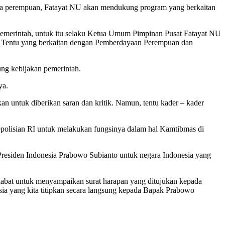
 perempuan, Fatayat NU akan mendukung program yang berkaitan
pemerintah, untuk itu selaku Ketua Umum Pimpinan Pusat Fatayat NU
. Tentu yang berkaitan dengan Pemberdayaan Perempuan dan
ung kebijakan pemerintah.
ya.
an untuk diberikan saran dan kritik. Namun, tentu kader – kader
olisian RI untuk melakukan fungsinya dalam hal Kamtibmas di
residen Indonesia Prabowo Subianto untuk negara Indonesia yang
habat untuk menyampaikan surat harapan yang ditujukan kepada
sia yang kita titipkan secara langsung kepada Bapak Prabowo