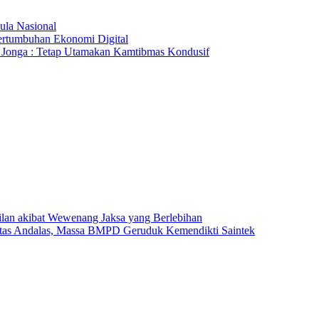
ula Nasional
rtumbuhan Ekonomi Digital
 Jonga : Tetap Utamakan Kamtibmas Kondusif
an akibat Wewenang Jaksa yang Berlebihan
sitas Andalas, Massa BMPD Geruduk Kemendikti Saintek