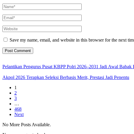
Save my name, email, and website in this browser for the next ti
Pelantikan Pengurus Pusat KBPP Polri 2026–2031 Jadi Awal Babak 
Akpol 2026 Terapkan Seleksi Berbasis Merit, Prestasi Jadi Penentu
1
2
3
…
468
Next
No More Posts Available.