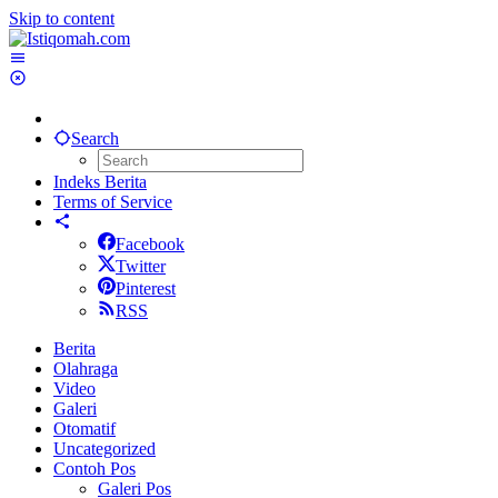
Skip to content
Search
Indeks Berita
Terms of Service
Facebook
Twitter
Pinterest
RSS
Berita
Olahraga
Video
Galeri
Otomatif
Uncategorized
Contoh Pos
Galeri Pos