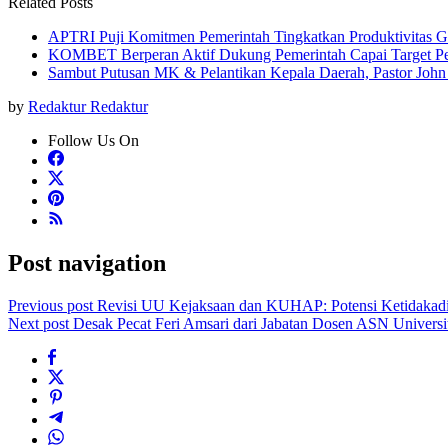
Related Posts
APTRI Puji Komitmen Pemerintah Tingkatkan Produktivitas G
KOMBET Berperan Aktif Dukung Pemerintah Capai Target Pe
Sambut Putusan MK & Pelantikan Kepala Daerah, Pastor John
by
Redaktur Redaktur
Follow Us On
Post navigation
Previous post
Revisi UU Kejaksaan dan KUHAP: Potensi Ketidakadil
Next post
Desak Pecat Feri Amsari dari Jabatan Dosen ASN Univer