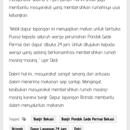
membantu masyarakat yang membersihkan rumahnya usai
kebanjiran.
“Mobil dapur lapangan ini menyiapkan makan untuk berbuka
Puasa kepada seluruh warga perumahan Pondok Gede
Permai dan dapur dibuka 24 jam. Untuk ditujukan kepada
warga yang sedang berkonsentrasi membersihkan rumah
masing-masing,” ujar Dedi.
Dalam hal ini, masyarakat sangat senang dan antusias
dalam menerima makanan siap santap. Mengingat,
kesibukan masyarakat membersihkan rumah masing-
masing karena banjir. Dapur lapangan Brimob membantu
dalam menyalurkan makanan
Tagged
Banjir Bekasi
Banjir Pondok Gede Permai Bekasi
Brimob
Dapur Lapangan 24 jam
Polri