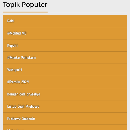
Topik Populer
Polri
#Mahfud MD
Kapolri
#Menko Polhukam
Wakapolri
#Pemilu 2024
komjen dedi prasetyo
Listyo Sigit Prabowo
Prabowo Subianto