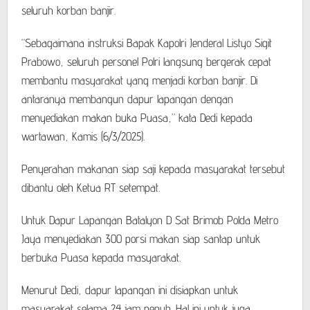
seluruh korban banjir.
“Sebagaimana instruksi Bapak Kapolri Jenderal Listyo Sigit
Prabowo, seluruh personel Polri langsung bergerak cepat
membantu masyarakat yang menjadi korban banjir. Di
antaranya membangun dapur lapangan dengan
menyediakan makan buka Puasa,” kata Dedi kepada
wartawan, Kamis (6/3/2025).
Penyerahan makanan siap saji kepada masyarakat tersebut
dibantu oleh Ketua RT setempat.
Untuk Dapur Lapangan Batalyon D Sat Brimob Polda Metro
Jaya menyediakan 300 porsi makan siap santap untuk
berbuka Puasa kepada masyarakat.
Menurut Dedi, dapur lapangan ini disiapkan untuk
masyarakat selama 24 jam penuh. Hal ini untuk juga