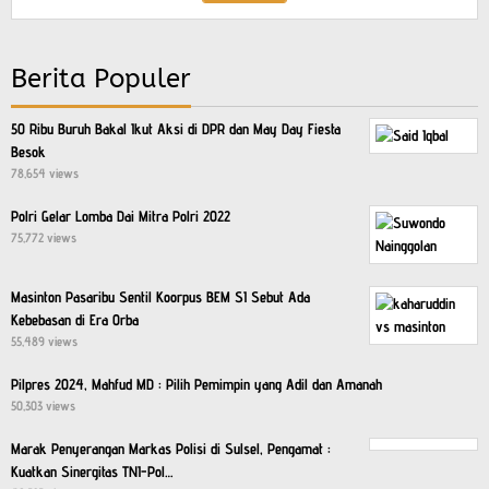
Berita Populer
50 Ribu Buruh Bakal Ikut Aksi di DPR dan May Day Fiesta
Besok
78,654 views
Polri Gelar Lomba Dai Mitra Polri 2022
75,772 views
Masinton Pasaribu Sentil Koorpus BEM SI Sebut Ada
Kebebasan di Era Orba
55,489 views
Pilpres 2024, Mahfud MD : Pilih Pemimpin yang Adil dan Amanah
50,303 views
Marak Penyerangan Markas Polisi di Sulsel, Pengamat :
Kuatkan Sinergitas TNI-Pol…