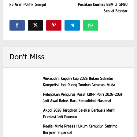
navigation
ke Arah Politik Sempit
Pastikan Kualitas BBM di SPBU
Sesuai Standar
Don't Miss
Wakapolri: Kapolri Cup 2026 Bukan Sekadar
Kompetisi, tapi Ruang Tumbuh Generasi Muda
Pelantikan Pengurus Pusat KBPP Polri 2026–2031
Jadi Awal Babak Baru Konsolidasi Nasional
Akpol 2026 Terapkan Seleksi Berbasis Merit,
Prestasi Jadi Penentu
Koalisi Minta Proses Hukum Kematian Sutrimo
Berjalan Imparsial