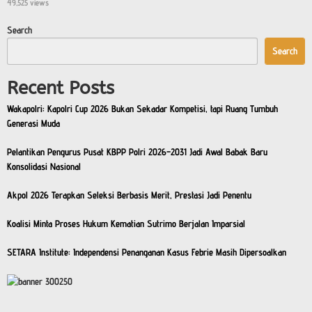
49,525 views
Search
Search
Recent Posts
Wakapolri: Kapolri Cup 2026 Bukan Sekadar Kompetisi, tapi Ruang Tumbuh
Generasi Muda
Pelantikan Pengurus Pusat KBPP Polri 2026–2031 Jadi Awal Babak Baru
Konsolidasi Nasional
Akpol 2026 Terapkan Seleksi Berbasis Merit, Prestasi Jadi Penentu
Koalisi Minta Proses Hukum Kematian Sutrimo Berjalan Imparsial
SETARA Institute: Independensi Penanganan Kasus Febrie Masih Dipersoalkan