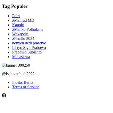
Tag Populer
Polri
#Mahfud MD
Kapolri
#Menko Polhukam
Wakapolri
#Pemilu 2024
komjen dedi prasetyo
Listyo Sigit Prabowo
Prabowo Subianto
Mahasiswa
@Istiqomah.id 2022
Indeks Berita
Terms of Service