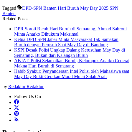
Tagged
DPD-SPN Banten
Hari Buruh
May Day 2025
SPN
Banten
Related Posts
DPR Soroti Ricuh Hari Buruh di Semarang, Ahmad Sahroni
Minta Anarko Dihukum Maksimal
Ketua DPD SPN Jabar Minta Masyarakat Tak Samakan
Buruh dengan Perusuh Saat May Day di Bandung
KSPI Desak Polisi Ungkap Dalang Kerusuhan May Day di
Semarang, Bukan dari Kalangan Buruh
ABJAT: Polisi Selamatkan Buruh, Kelompok Anarko Cederai
Makna Hari Buruh di Semarang
Habib Syakur: Penyanderaan Intel Polisi oleh Mahasiswa saat
May Day Bukti Gerakan Moral Mulai Salah Arah
by
Redaktur Redaktur
Follow Us On