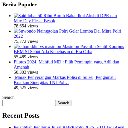
Berita Populer
50 Ribu Buruh Bakal Ikut Aksi di DPR dan
May Day Fiesta Besok
78,654 views
Polri Gelar Lomba Dai Mitra Polri
2022
75,772 views
Masinton Pasaribu Sentil Koorpus
BEM SI Sebut Ada Kebebasan di Era Orba
55,489 views
Pilpres 2024, Mahfud MD : Pilih Pemimpin yang Adil dan
Amanah
50,303 views
Marak Penyerangan Markas Polisi di Sulsel, Pengamat :
Kuatkan Sinergitas TNI-Pol…
49,525 views
Search
Search
Recent Posts
Pelantikan Pengurus Pusat KBPP Polri 2026–2031 Jadi Awal