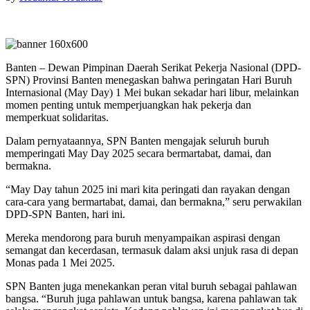
Banten – Dewan Pimpinan Daerah Serikat Pekerja Nasional (DPD-
SPN) Provinsi Banten menegaskan bahwa peringatan Hari Buruh
Internasional (May Day) 1 Mei bukan sekadar hari libur, melainkan
momen penting untuk memperjuangkan hak pekerja dan
memperkuat solidaritas.
Dalam pernyataannya, SPN Banten mengajak seluruh buruh
memperingati May Day 2025 secara bermartabat, damai, dan
bermakna.
“May Day tahun 2025 ini mari kita peringati dan rayakan dengan
cara-cara yang bermartabat, damai, dan bermakna,” seru perwakilan
DPD-SPN Banten, hari ini.
Mereka mendorong para buruh menyampaikan aspirasi dengan
semangat dan kecerdasan, termasuk dalam aksi unjuk rasa di depan
Monas pada 1 Mei 2025.
SPN Banten juga menekankan peran vital buruh sebagai pahlawan
bangsa. “Buruh juga pahlawan untuk bangsa, karena pahlawan tak