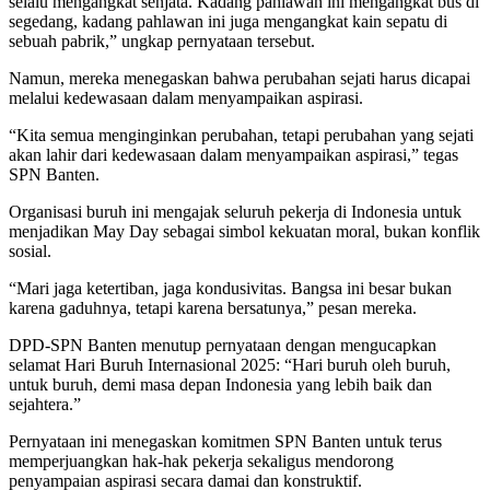
selalu mengangkat senjata. Kadang pahlawan ini mengangkat bus di
segedang, kadang pahlawan ini juga mengangkat kain sepatu di
sebuah pabrik,” ungkap pernyataan tersebut.
Namun, mereka menegaskan bahwa perubahan sejati harus dicapai
melalui kedewasaan dalam menyampaikan aspirasi.
“Kita semua menginginkan perubahan, tetapi perubahan yang sejati
akan lahir dari kedewasaan dalam menyampaikan aspirasi,” tegas
SPN Banten.
Organisasi buruh ini mengajak seluruh pekerja di Indonesia untuk
menjadikan May Day sebagai simbol kekuatan moral, bukan konflik
sosial.
“Mari jaga ketertiban, jaga kondusivitas. Bangsa ini besar bukan
karena gaduhnya, tetapi karena bersatunya,” pesan mereka.
DPD-SPN Banten menutup pernyataan dengan mengucapkan
selamat Hari Buruh Internasional 2025: “Hari buruh oleh buruh,
untuk buruh, demi masa depan Indonesia yang lebih baik dan
sejahtera.”
Pernyataan ini menegaskan komitmen SPN Banten untuk terus
memperjuangkan hak-hak pekerja sekaligus mendorong
penyampaian aspirasi secara damai dan konstruktif.