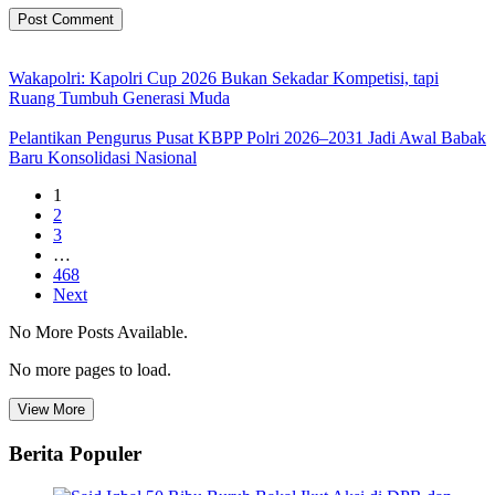
Wakapolri: Kapolri Cup 2026 Bukan Sekadar Kompetisi, tapi
Ruang Tumbuh Generasi Muda
Pelantikan Pengurus Pusat KBPP Polri 2026–2031 Jadi Awal Babak
Baru Konsolidasi Nasional
1
2
3
…
468
Next
No More Posts Available.
No more pages to load.
View More
Berita Populer