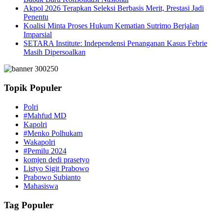
Akpol 2026 Terapkan Seleksi Berbasis Merit, Prestasi Jadi
Penentu
Koalisi Minta Proses Hukum Kematian Sutrimo Berjalan
Imparsial
SETARA Institute: Independensi Penanganan Kasus Febrie
Masih Dipersoalkan
Topik Populer
Polri
#Mahfud MD
Kapolri
#Menko Polhukam
Wakapolri
#Pemilu 2024
komjen dedi prasetyo
Listyo Sigit Prabowo
Prabowo Subianto
Mahasiswa
Tag Populer