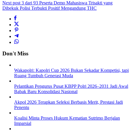
Next post
3 dari 93 Peserta Demo Mahasiswa Trisakti yang
Dibekuk Polisi Terbukti Positif Mengandung THC
Don't Miss
Wakapolri: Kapolri Cup 2026 Bukan Sekadar Kompetisi, tapi
Ruang Tumbuh Generasi Muda
Pelantikan Pengurus Pusat KBPP Polri 2026–2031 Jadi Awal
Babak Baru Konsolidasi Nasional
Akpol 2026 Terapkan Seleksi Berbasis Merit, Prestasi Jadi
Penentu
Koalisi Minta Proses Hukum Kematian Sutrimo Berjalan
Imparsial