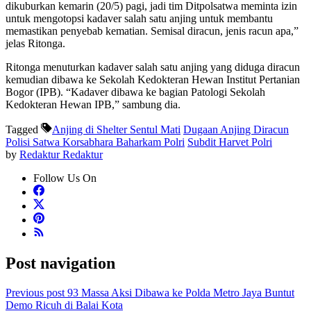
dikuburkan kemarin (20/5) pagi, jadi tim Ditpolsatwa meminta izin
untuk mengotopsi kadaver salah satu anjing untuk membantu
memastikan penyebab kematian. Semisal diracun, jenis racun apa,”
jelas Ritonga.
Ritonga menuturkan kadaver salah satu anjing yang diduga diracun
kemudian dibawa ke Sekolah Kedokteran Hewan Institut Pertanian
Bogor (IPB). “Kadaver dibawa ke bagian Patologi Sekolah
Kedokteran Hewan IPB,” sambung dia.
Tagged
Anjing di Shelter Sentul Mati
Dugaan Anjing Diracun
Polisi Satwa Korsabhara Baharkam Polri
Subdit Harvet Polri
by
Redaktur Redaktur
Follow Us On
Post navigation
Previous post
93 Massa Aksi Dibawa ke Polda Metro Jaya Buntut
Demo Ricuh di Balai Kota