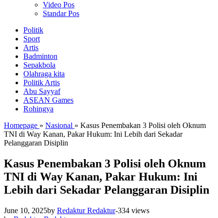
Video Pos
Standar Pos
Politik
Sport
Artis
Badminton
Sepakbola
Olahraga kita
Politik Artis
Abu Sayyaf
ASEAN Games
Rohingya
Homepage
»
Nasional
»
Kasus Penembakan 3 Polisi oleh Oknum
TNI di Way Kanan, Pakar Hukum: Ini Lebih dari Sekadar
Pelanggaran Disiplin
Kasus Penembakan 3 Polisi oleh Oknum
TNI di Way Kanan, Pakar Hukum: Ini
Lebih dari Sekadar Pelanggaran Disiplin
June 10, 2025
by
Redaktur Redaktur
-
334 views