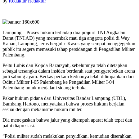
by
Redaktur Redaktur
Lampung – Proses hukum terhadap dua prajurit TNI Angkatan
Darat (TNI AD) yang menembak mati tiga anggota polisi di Way
Kanan, Lampung, terus bergulir. Kasus yang sempat menggegerkan
publik itu segera memasuki tahap persidangan di Pengadilan Militer
Palembang.
Peltu Lubis dan Kopda Bazarsyah, sebelumnya telah ditetapkan
sebagai tersangka dalam insiden berdarah saat penggerebekan arena
judi sabung ayam. Berkas perkara keduanya telah dilimpahkan dari
Oditur Militer I-05 Palembang ke Pengadilan Militer I-04
Palembang untuk menjalani sidang terbuka.
Pakar hukum pidana dari Universitas Bandar Lampung (UBL),
Bambang Hartono, menyatakan bahwa proses hukum berjalan
sesuai dengan mekanisme hukum militer.
Dia menegaskan bahwa jalur yang ditempuh aparat telah tepat dan
patut diapresiasi.
“Polisi militer sudah melakukan penyidikan, kemudian diserahkan