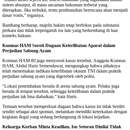
sistem absorpsi, di mana ancaman hukuman terberat yang
diterapkan. Jika terbukti, tentu pembunuhan berencana akan menjadi
dasar vonis,” tegasnya.
Bambang berharap, majelis hakim tetap berfokus pada substansi
perkara dan tidak terpengaruh isu lain yang berkembang di luar
konteks hukum.
Komnas HAM Soroti Dugaan Keterlibatan Aparat dalam
Perjudian Sabung Ayam
Komnas HAM RI juga menyoroti kasus tersebut. Anggota Komnas
HAM, Abdul Haris Semendawai, mengungkap bahwa pihaknya
telah menemukan indikasi keterlibatan oknum TNI dalam praktik
perjudian sabung ayam yang digerebek oleh polisi.
“Lokasi penembakan berada di arena sabung ayam. Pelaku juga
berada di tempat tersebut, sehingga keterlibatan dalam praktik
perjudian tak bisa diabaikan,” kata Haris.
Temuan tersebut memperkuat dugaan bahwa kasus ini tidak berdiri
sendiri sebagai aksi spontan, melainkan memiliki keterkaitan dengan
kegiatan ilegal yang sedang berlangsung di lokasi kejadian.
Keluarga Korban Minta Keadilan, Isu Setoran Dinilai Tidak