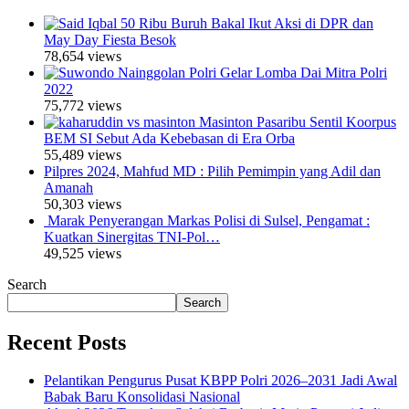
50 Ribu Buruh Bakal Ikut Aksi di DPR dan
May Day Fiesta Besok
78,654 views
Polri Gelar Lomba Dai Mitra Polri
2022
75,772 views
Masinton Pasaribu Sentil Koorpus
BEM SI Sebut Ada Kebebasan di Era Orba
55,489 views
Pilpres 2024, Mahfud MD : Pilih Pemimpin yang Adil dan
Amanah
50,303 views
Marak Penyerangan Markas Polisi di Sulsel, Pengamat :
Kuatkan Sinergitas TNI-Pol…
49,525 views
Search
Search
Recent Posts
Pelantikan Pengurus Pusat KBPP Polri 2026–2031 Jadi Awal
Babak Baru Konsolidasi Nasional