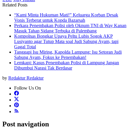
Related Posts
“Kami Minta Hukuman Mati!” Keluarga Korban Desak
Vonis Terberat untuk Kopda Bazarsah
Perkara Penembakan Polisi oleh Oknum TNI di Way Kanan
Masuk Tahap Sidang Terbuka di Palembang
Kompolnas Bongkar Upaya Peltu Lubis Sogok AKP
Lusiyanto agar Tutup Mata soal Judi Sabung Ayam, tapi
Gagal Total
Tanggapi Isu Miring, Kapolda Lampung: Isu Setoran Judi
Sabung Ayam, Fokus ke Penembakan!
Lemkapi: Kasus Penembakan Polisi di Lampung Jangan
Dibumbui Narasi Tak Berdasar
by
Redaktur Redaktur
Follow Us On
Post navigation