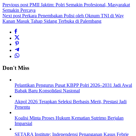
Previous post
PMII Jaktim: Polri Semakin Profesional, Masyarakat
Semakin Percaya
Next post
Perkara Penembakan Polisi oleh Oknum TNI di Way
Kanan Masuk Tahap Sidang Terbuka di Palembang
Don't Miss
Pelantikan Pengurus Pusat KBPP Polri 2026–2031 Jadi Awal
Babak Baru Konsolidasi Nasional
Akpol 2026 Terapkan Seleksi Berbasis Merit, Prestasi Jadi
Penentu
Koalisi Minta Proses Hukum Kematian Sutrimo Berjalan
Imparsial
SETARA Institute: Independensi Penanganan Kasus Febrie