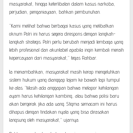
masyarakat, hingga keterlibatan dalam kasus narkoba,
perjudian, penganiayaan, bahkan pembunuhan.
“Kami melihat bahwa berbagai kasus yang melibatkan
oknum Polri ini harus segera direspons dengan langkah-
langkah strategis. Polri perlu berubah menjadi lembaga yang
lebih profesional dan akuntabel apabila ingin kembali meraih
kepercayaan dari masyarakat,” tegas Rahbar.
Ia menambahkan, masyarakat masih kerap mengeluhkan
sistem hukum yang dianggap tajam ke bawah tapi tumpul
ke atas. “Masih ada anggapan bahwa melapor kehilangan
ayam harus kehilangan kambing, atau bahwa polisi baru
akan bergerak jika ada uang. Stigma semacam ini harus
dihapus dengan tindakan nyata yang bisa dirasakan
langsung oleh masyarakat,” ujarnya.