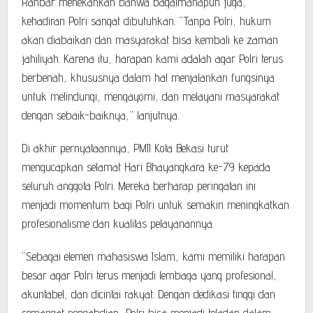
Rahbar menekankan bahwa bagaimanapun juga,
kehadiran Polri sangat dibutuhkan. “Tanpa Polri, hukum
akan diabaikan dan masyarakat bisa kembali ke zaman
jahiliyah. Karena itu, harapan kami adalah agar Polri terus
berbenah, khususnya dalam hal menjalankan fungsinya
untuk melindungi, mengayomi, dan melayani masyarakat
dengan sebaik-baiknya,” lanjutnya.
Di akhir pernyataannya, PMII Kota Bekasi turut
mengucapkan selamat Hari Bhayangkara ke-79 kepada
seluruh anggota Polri. Mereka berharap peringatan ini
menjadi momentum bagi Polri untuk semakin meningkatkan
profesionalisme dan kualitas pelayanannya.
“Sebagai elemen mahasiswa Islam, kami memiliki harapan
besar agar Polri terus menjadi lembaga yang profesional,
akuntabel, dan dicintai rakyat. Dengan dedikasi tinggi dan
semangat pengabdian, Polri bisa menjadi teladan dalam