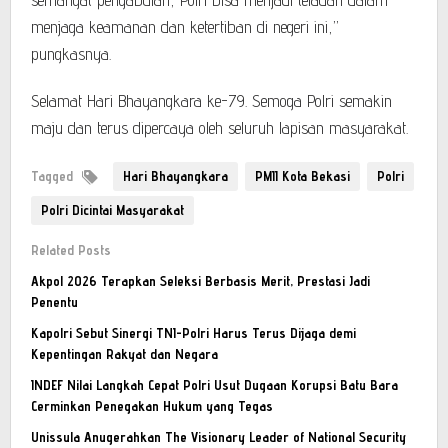
menjaga keamanan dan ketertiban di negeri ini,”
pungkasnya.
Selamat Hari Bhayangkara ke-79. Semoga Polri semakin
maju dan terus dipercaya oleh seluruh lapisan masyarakat.
Tagged
Hari Bhayangkara
PMII Kota Bekasi
Polri
Polri Dicintai Masyarakat
Related Posts
Akpol 2026 Terapkan Seleksi Berbasis Merit, Prestasi Jadi
Penentu
Kapolri Sebut Sinergi TNI-Polri Harus Terus Dijaga demi
Kepentingan Rakyat dan Negara
INDEF Nilai Langkah Cepat Polri Usut Dugaan Korupsi Batu Bara
Cerminkan Penegakan Hukum yang Tegas
Unissula Anugerahkan The Visionary Leader of National Security