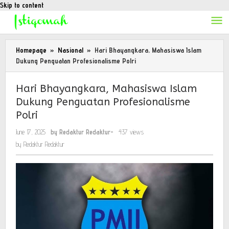
Skip to content
Homepage
»
Nasional
»
Hari Bhayangkara, Mahasiswa Islam
Dukung Penguatan Profesionalisme Polri
Hari Bhayangkara, Mahasiswa Islam
Dukung Penguatan Profesionalisme
Polri
June 17, 2025
by
Redaktur Redaktur
-
437 views
by
Redaktur Redaktur