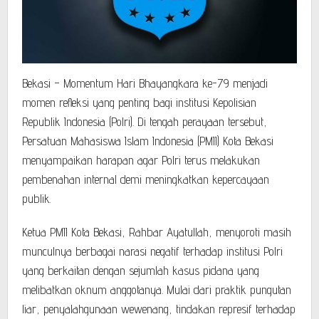
Bekasi – Momentum Hari Bhayangkara ke-79 menjadi
momen refleksi yang penting bagi institusi Kepolisian
Republik Indonesia (Polri). Di tengah perayaan tersebut,
Persatuan Mahasiswa Islam Indonesia (PMII) Kota Bekasi
menyampaikan harapan agar Polri terus melakukan
pembenahan internal demi meningkatkan kepercayaan
publik.
Ketua PMII Kota Bekasi, Rahbar Ayatullah, menyoroti masih
munculnya berbagai narasi negatif terhadap institusi Polri
yang berkaitan dengan sejumlah kasus pidana yang
melibatkan oknum anggotanya. Mulai dari praktik pungutan
liar, penyalahgunaan wewenang, tindakan represif terhadap