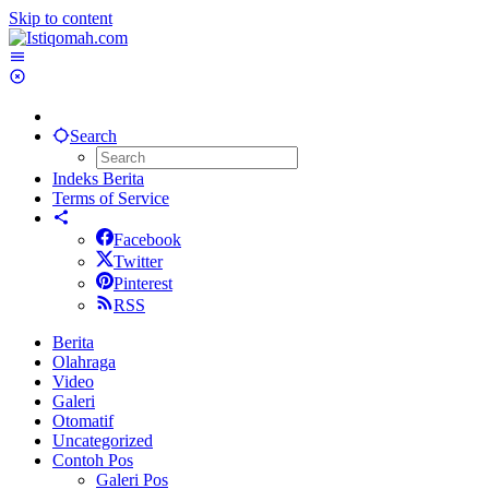
Skip to content
Search
Indeks Berita
Terms of Service
Facebook
Twitter
Pinterest
RSS
Berita
Olahraga
Video
Galeri
Otomatif
Uncategorized
Contoh Pos
Galeri Pos