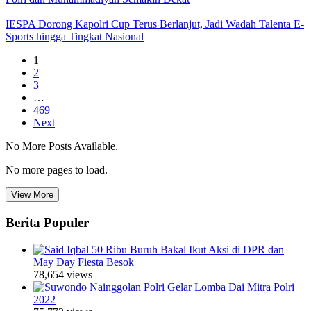
IESPA Dorong Kapolri Cup Terus Berlanjut, Jadi Wadah Talenta E-
Sports hingga Tingkat Nasional
1
2
3
…
469
Next
No More Posts Available.
No more pages to load.
View More
Berita Populer
50 Ribu Buruh Bakal Ikut Aksi di DPR dan
May Day Fiesta Besok
78,654 views
Polri Gelar Lomba Dai Mitra Polri
2022