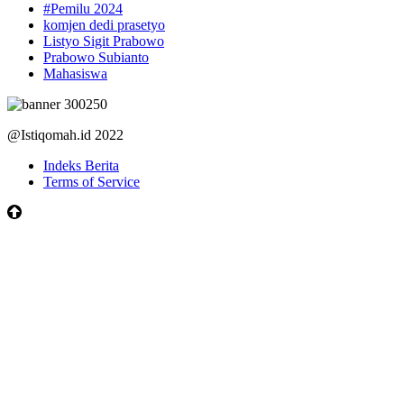
#Pemilu 2024
komjen dedi prasetyo
Listyo Sigit Prabowo
Prabowo Subianto
Mahasiswa
@Istiqomah.id 2022
Indeks Berita
Terms of Service