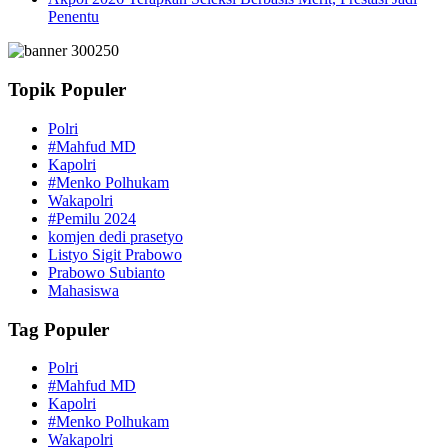
Penentu
Topik Populer
Polri
#Mahfud MD
Kapolri
#Menko Polhukam
Wakapolri
#Pemilu 2024
komjen dedi prasetyo
Listyo Sigit Prabowo
Prabowo Subianto
Mahasiswa
Tag Populer
Polri
#Mahfud MD
Kapolri
#Menko Polhukam
Wakapolri