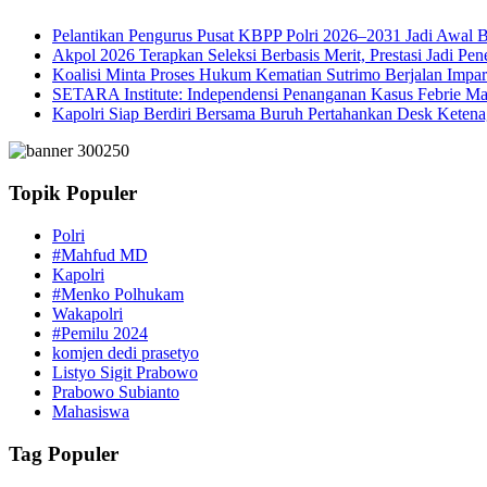
Pelantikan Pengurus Pusat KBPP Polri 2026–2031 Jadi Awal B
Akpol 2026 Terapkan Seleksi Berbasis Merit, Prestasi Jadi Pen
Koalisi Minta Proses Hukum Kematian Sutrimo Berjalan Impar
SETARA Institute: Independensi Penanganan Kasus Febrie Ma
Kapolri Siap Berdiri Bersama Buruh Pertahankan Desk Ketena
Topik Populer
Polri
#Mahfud MD
Kapolri
#Menko Polhukam
Wakapolri
#Pemilu 2024
komjen dedi prasetyo
Listyo Sigit Prabowo
Prabowo Subianto
Mahasiswa
Tag Populer