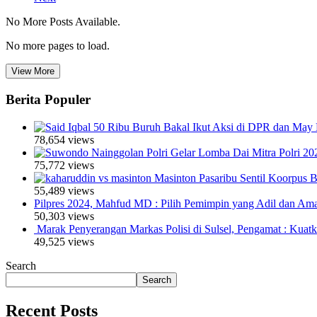
No More Posts Available.
No more pages to load.
View More
Berita Populer
50 Ribu Buruh Bakal Ikut Aksi di DPR dan May 
78,654 views
Polri Gelar Lomba Dai Mitra Polri 20
75,772 views
Masinton Pasaribu Sentil Koorpus
55,489 views
Pilpres 2024, Mahfud MD : Pilih Pemimpin yang Adil dan Am
50,303 views
Marak Penyerangan Markas Polisi di Sulsel, Pengamat : Kuat
49,525 views
Search
Search
Recent Posts