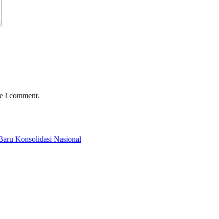
me I comment.
Baru Konsolidasi Nasional