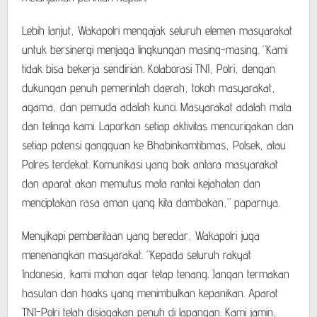
Lebih lanjut, Wakapolri mengajak seluruh elemen masyarakat
untuk bersinergi menjaga lingkungan masing-masing. “Kami
tidak bisa bekerja sendirian. Kolaborasi TNI, Polri, dengan
dukungan penuh pemerintah daerah, tokoh masyarakat,
agama, dan pemuda adalah kunci. Masyarakat adalah mata
dan telinga kami. Laporkan setiap aktivitas mencurigakan dan
setiap potensi gangguan ke Bhabinkamtibmas, Polsek, atau
Polres terdekat. Komunikasi yang baik antara masyarakat
dan aparat akan memutus mata rantai kejahatan dan
menciptakan rasa aman yang kita dambakan,” paparnya.
Menyikapi pemberitaan yang beredar, Wakapolri juga
menenangkan masyarakat. “Kepada seluruh rakyat
Indonesia, kami mohon agar tetap tenang. Jangan termakan
hasutan dan hoaks yang menimbulkan kepanikan. Aparat
TNI-Polri telah disiagakan penuh di lapangan. Kami jamin,