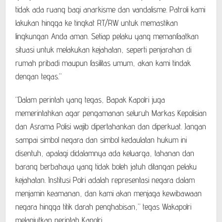
tidak ada ruang bagi anarkisme dan vandalisme. Patroli kami
lakukan hingga ke tingkat RT/RW untuk memastikan
lingkungan Anda aman. Setiap pelaku yang memanfaatkan
situasi untuk melakukan kejahatan, seperti penjarahan di
rumah pribadi maupun fasilitas umum, akan kami tindak
dengan tegas.”
“Dalam perintah yang tegas, Bapak Kapolri juga
memerintahkan agar pengamanan seluruh Markas Kepolisian
dan Asrama Polisi wajib dipertahankan dan diperkuat. Jangan
sampai simbol negara dan simbol kedaulatan hukum ini
disentuh, apalagi didalamnya ada keluarga, tahanan dan
barang berbahaya yang tidak boleh jatuh ditangan pelaku
kejahatan. Institusi Polri adalah representasi negara dalam
menjamin keamanan, dan kami akan menjaga kewibawaan
negara hingga titik darah penghabisan,” tegas Wakapolri
melanjutkan perintah Kapolri.