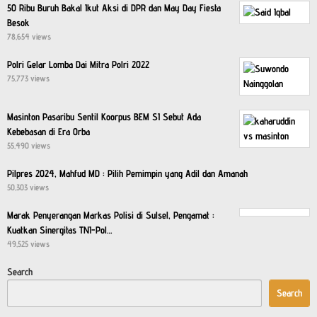
50 Ribu Buruh Bakal Ikut Aksi di DPR dan May Day Fiesta
Besok
78,654 views
Polri Gelar Lomba Dai Mitra Polri 2022
75,773 views
Masinton Pasaribu Sentil Koorpus BEM SI Sebut Ada
Kebebasan di Era Orba
55,490 views
Pilpres 2024, Mahfud MD : Pilih Pemimpin yang Adil dan Amanah
50,303 views
Marak Penyerangan Markas Polisi di Sulsel, Pengamat :
Kuatkan Sinergitas TNI-Pol…
49,525 views
Search
Search