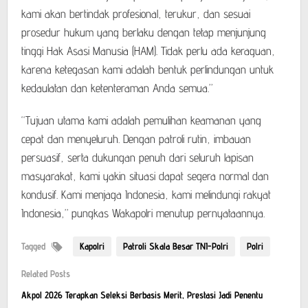
kami akan bertindak profesional, terukur, dan sesuai
prosedur hukum yang berlaku dengan tetap menjunjung
tinggi Hak Asasi Manusia (HAM). Tidak perlu ada keraguan,
karena ketegasan kami adalah bentuk perlindungan untuk
kedaulatan dan ketenteraman Anda semua.”
“Tujuan utama kami adalah pemulihan keamanan yang
cepat dan menyeluruh. Dengan patroli rutin, imbauan
persuasif, serta dukungan penuh dari seluruh lapisan
masyarakat, kami yakin situasi dapat segera normal dan
kondusif. Kami menjaga Indonesia, kami melindungi rakyat
Indonesia,” pungkas Wakapolri menutup pernyataannya.
Tagged
Kapolri
Patroli Skala Besar TNI-Polri
Polri
Related Posts
Akpol 2026 Terapkan Seleksi Berbasis Merit, Prestasi Jadi Penentu