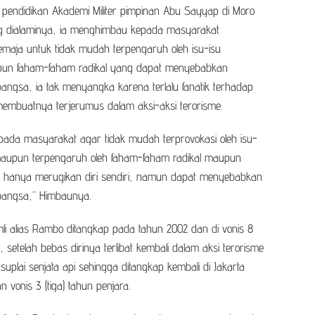
 pendidikan Akademi Militer pimpinan Abu Sayyap di Moro
ang dialaminya, ia menghimbau kepada masyarakat
maja untuk tidak mudah terpengaruh oleh isu-isu
un faham-faham radikal yang dapat menyebabkan
 bangsa, ia tak menyangka karena terlalu fanatik terhadap
membuatnya terjerumus dalam aksi-aksi terorisme.
da masyarakat agar tidak mudah terprovokasi oleh isu-
maupun terpengaruh oleh faham-faham radikal maupun
ak hanya merugikan diri sendiri, namun dapat menyebabkan
i bangsa,” Himbaunya.
amli alias Rambo ditangkap pada tahun 2002 dan di vonis 8
, setelah bebas dirinya terlibat kembali dalam aksi terorisme
 suplai senjata api sehingga ditangkap kembali di Jakarta
vonis 3 (tiga) tahun penjara.