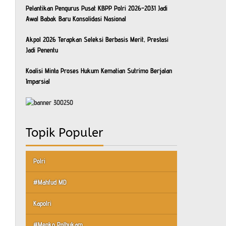
Pelantikan Pengurus Pusat KBPP Polri 2026–2031 Jadi
Awal Babak Baru Konsolidasi Nasional
Akpol 2026 Terapkan Seleksi Berbasis Merit, Prestasi
Jadi Penentu
Koalisi Minta Proses Hukum Kematian Sutrimo Berjalan
Imparsial
Topik Populer
Polri
#Mahfud MD
Kapolri
#Menko Polhukam