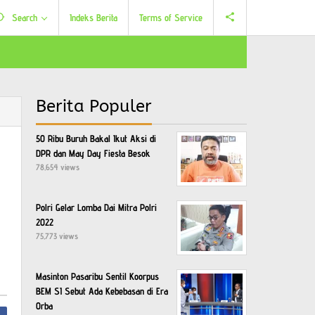
Search
Indeks Berita
Terms of Service
Berita Populer
50 Ribu Buruh Bakal Ikut Aksi di
DPR dan May Day Fiesta Besok
78,654 views
Polri Gelar Lomba Dai Mitra Polri
2022
75,773 views
Masinton Pasaribu Sentil Koorpus
BEM SI Sebut Ada Kebebasan di Era
Orba