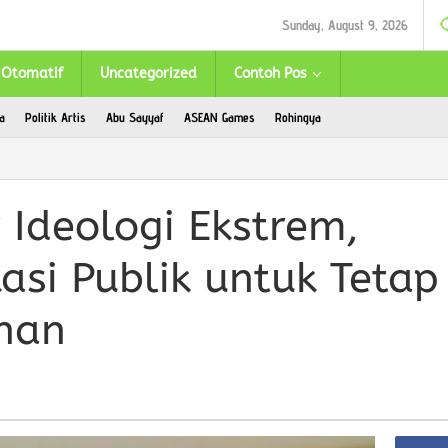
Sunday, August 9, 2026
Otomatif
Uncategorized
Contoh Pos
a
Politik Artis
Abu Sayyaf
ASEAN Games
Rohingya
 Ideologi Ekstrem,
asi Publik untuk Tetap
nan