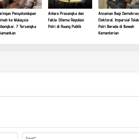
aringan Penyelundupan
Antara Prasangka dan
Ancaman Bagi Demokras
imah ke Malaysia
Fakta: Dilema Reputasi
Elektoral, Imparsial Tola
ibongkar, 7 Tersangka
Polri di Ruang Publik
Polri Berada di Bawah
iamankan
Kementerian