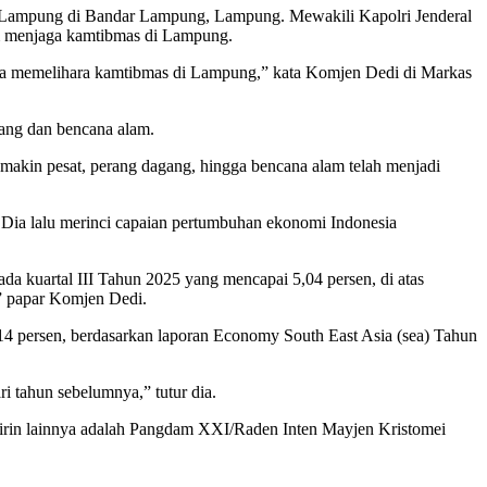
 Lampung di Bandar Lampung, Lampung. Mewakili Kapolri Jenderal
am menjaga kamtibmas di Lampung.
upaya memelihara kamtibmas di Lampung,” kata Komjen Dedi di Markas
erang dan bencana alam.
emakin pesat, perang dagang, hingga bencana alam telah menjadi
. Dia lalu merinci capaian pertumbuhan ekonomi Indonesia
ada kuartal III Tahun 2025 yang mencapai 5,04 persen, di atas
,” papar Komjen Dedi.
 14 persen, berdasarkan laporan Economy South East Asia (sea) Tahun
i tahun sebelumnya,” tutur dia.
rin lainnya adalah Pangdam XXI/Raden Inten Mayjen Kristomei