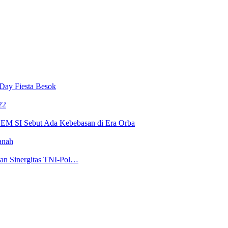
Day Fiesta Besok
22
 BEM SI Sebut Ada Kebebasan di Era Orba
anah
kan Sinergitas TNI-Pol…