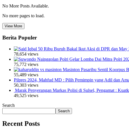
No More Posts Available.
No more pages to load.
View More
Berita Populer
50 Ribu Buruh Bakal Ikut Aksi di DPR dan May 
78,654 views
Polri Gelar Lomba Dai Mitra Polri 20
75,772 views
Masinton Pasaribu Sentil Koorpus
55,489 views
Pilpres 2024, Mahfud MD : Pilih Pemimpin yang Adil dan Am
50,303 views
Marak Penyerangan Markas Polisi di Sulsel, Pengamat : Kuat
49,525 views
Search
Search
Recent Posts