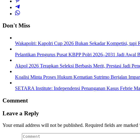
Don't Miss
Wakapolri: Kapolri Cup 2026 Bukan Sekadar Kompetisi, tap
Pelantikan Pengurus Pusat KBPP Polri 2026–2031 Jadi Awal B
Akpol 2026 Terapkan Seleksi Berbasis Merit, Prestasi Jadi Pen
Koalisi Minta Proses Hukum Kematian Sutrimo Berjalan Impar
SETARA Institute: Independensi Penanganan Kasus Febrie Ma
Comment
Leave a Reply
Your email address will not be published.
Required fields are marked