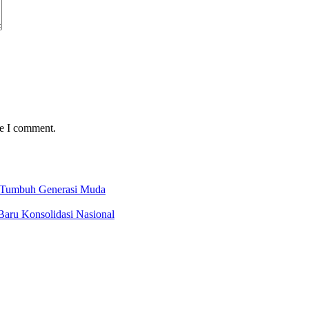
me I comment.
g Tumbuh Generasi Muda
Baru Konsolidasi Nasional