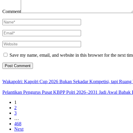
Comment
Save my name, email, and website in this browser for the next ti
Wakapolri: Kapolri Cup 2026 Bukan Sekadar Kompetisi, tapi Ruan
Pelantikan Pengurus Pusat KBPP Polri 2026–2031 Jadi Awal Babak 
1
2
3
…
468
Next