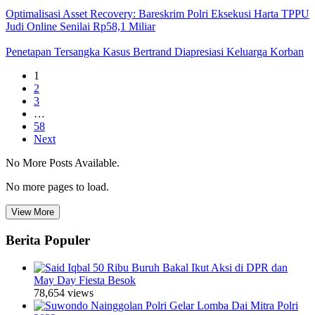
Optimalisasi Asset Recovery: Bareskrim Polri Eksekusi Harta TPPU
Judi Online Senilai Rp58,1 Miliar
Penetapan Tersangka Kasus Bertrand Diapresiasi Keluarga Korban
1
2
3
…
58
Next
No More Posts Available.
No more pages to load.
View More
Berita Populer
50 Ribu Buruh Bakal Ikut Aksi di DPR dan
May Day Fiesta Besok
78,654 views
Polri Gelar Lomba Dai Mitra Polri