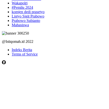
Wakapolri
#Pemilu 2024
komjen dedi prasetyo
Listyo Sigit Prabowo
Prabowo Subianto
Mahasiswa
@Istiqomah.id 2022
Indeks Berita
Terms of Service