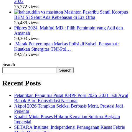
2022
75,772 views
Masinton Pasaribu Sentil Koorpus
BEM SI Sebut Ada Kebebasan di Era Orba
55,489 views
Pilpres 2024, Mahfud MD : Pilih Pemimpin yang Adil dan
Amanah
50,303 views
Marak Penyerangan Markas Polisi di Sulsel, Pengamat :
Kuatkan Sinergitas TNI-Pol…
49,525 views
Search
Search
Recent Posts
Pelantikan Pengurus Pusat KBPP Polri 2026–2031 Jadi Awal
Babak Baru Konsolidasi Nasional
Akpol 2026 Terapkan Seleksi Berbasis Merit, Prestasi Jadi
Penentu
Koalisi Minta Proses Hukum Kematian Sutrimo Berjalan
Imparsial
SETARA Institute: Independensi Penanganan Kasus Febrie