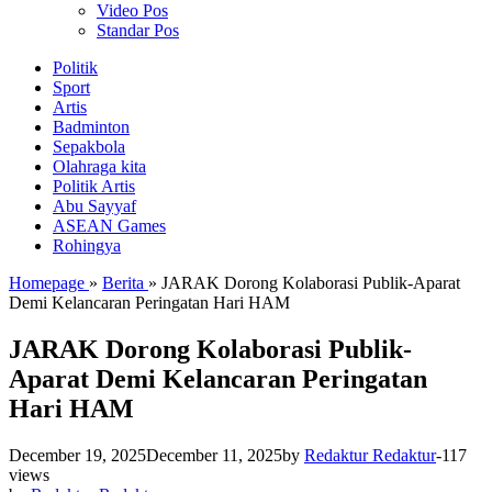
Video Pos
Standar Pos
Politik
Sport
Artis
Badminton
Sepakbola
Olahraga kita
Politik Artis
Abu Sayyaf
ASEAN Games
Rohingya
Homepage
»
Berita
»
JARAK Dorong Kolaborasi Publik-Aparat
Demi Kelancaran Peringatan Hari HAM
JARAK Dorong Kolaborasi Publik-
Aparat Demi Kelancaran Peringatan
Hari HAM
December 19, 2025
December 11, 2025
by
Redaktur Redaktur
-
117
views