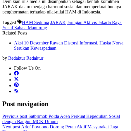
Demikian rilis media ini disampaikan sebagai bentuk komitmen
JARAK dalam menjaga harmoni sosial dan memperkuat budaya
penghormatan terhadap nilai-nilai HAM di Indonesia.
Tagged
HAM Sedunia
JARAK
Jaringan Aktivis Jakarta Raya
Yusuf Sahala Manurung
Related Posts
Aksi 10 Desember Rawan Distorsi Informasi, Haska Norsa
Serukan Kewaspadaan
by
Redaktur Redaktur
Follow Us On
Post navigation
Previous post
Satbrimob Polda Aceh Perkuat Kepedulian Sosial
dengan Bangun MCK Umum
Next post
Arief Poyuono Dorong Peran Aktif Masyarakat Jaga