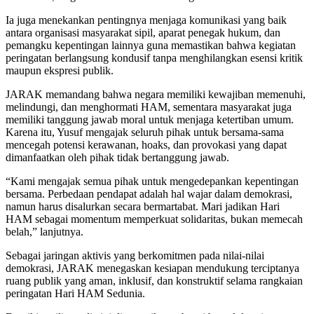
Ia juga menekankan pentingnya menjaga komunikasi yang baik
antara organisasi masyarakat sipil, aparat penegak hukum, dan
pemangku kepentingan lainnya guna memastikan bahwa kegiatan
peringatan berlangsung kondusif tanpa menghilangkan esensi kritik
maupun ekspresi publik.
JARAK memandang bahwa negara memiliki kewajiban memenuhi,
melindungi, dan menghormati HAM, sementara masyarakat juga
memiliki tanggung jawab moral untuk menjaga ketertiban umum.
Karena itu, Yusuf mengajak seluruh pihak untuk bersama-sama
mencegah potensi kerawanan, hoaks, dan provokasi yang dapat
dimanfaatkan oleh pihak tidak bertanggung jawab.
“Kami mengajak semua pihak untuk mengedepankan kepentingan
bersama. Perbedaan pendapat adalah hal wajar dalam demokrasi,
namun harus disalurkan secara bermartabat. Mari jadikan Hari
HAM sebagai momentum memperkuat solidaritas, bukan memecah
belah,” lanjutnya.
Sebagai jaringan aktivis yang berkomitmen pada nilai-nilai
demokrasi, JARAK menegaskan kesiapan mendukung terciptanya
ruang publik yang aman, inklusif, dan konstruktif selama rangkaian
peringatan Hari HAM Sedunia.