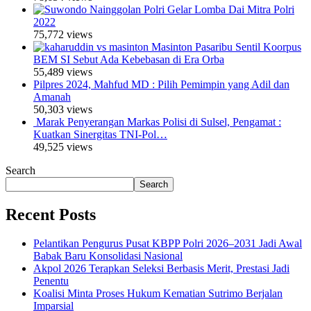
Polri Gelar Lomba Dai Mitra Polri
2022
75,772 views
Masinton Pasaribu Sentil Koorpus
BEM SI Sebut Ada Kebebasan di Era Orba
55,489 views
Pilpres 2024, Mahfud MD : Pilih Pemimpin yang Adil dan
Amanah
50,303 views
Marak Penyerangan Markas Polisi di Sulsel, Pengamat :
Kuatkan Sinergitas TNI-Pol…
49,525 views
Search
Search
Recent Posts
Pelantikan Pengurus Pusat KBPP Polri 2026–2031 Jadi Awal
Babak Baru Konsolidasi Nasional
Akpol 2026 Terapkan Seleksi Berbasis Merit, Prestasi Jadi
Penentu
Koalisi Minta Proses Hukum Kematian Sutrimo Berjalan
Imparsial