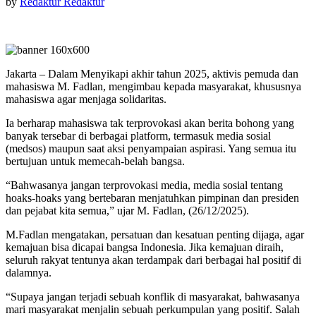
by
Redaktur Redaktur
Jakarta – Dalam Menyikapi akhir tahun 2025, aktivis pemuda dan
mahasiswa M. Fadlan, mengimbau kepada masyarakat, khususnya
mahasiswa agar menjaga solidaritas.
Ia berharap mahasiswa tak terprovokasi akan berita bohong yang
banyak tersebar di berbagai platform, termasuk media sosial
(medsos) maupun saat aksi penyampaian aspirasi. Yang semua itu
bertujuan untuk memecah-belah bangsa.
“Bahwasanya jangan terprovokasi media, media sosial tentang
hoaks-hoaks yang bertebaran menjatuhkan pimpinan dan presiden
dan pejabat kita semua,” ujar M. Fadlan, (26/12/2025).
M.Fadlan mengatakan, persatuan dan kesatuan penting dijaga, agar
kemajuan bisa dicapai bangsa Indonesia. Jika kemajuan diraih,
seluruh rakyat tentunya akan terdampak dari berbagai hal positif di
dalamnya.
“Supaya jangan terjadi sebuah konflik di masyarakat, bahwasanya
mari masyarakat menjalin sebuah perkumpulan yang positif. Salah