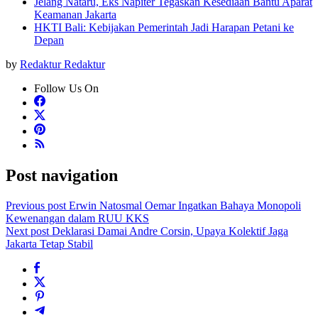
Jelang Nataru, Eks Napiter Tegaskan Kesediaan Bantu Aparat
Keamanan Jakarta
HKTI Bali: Kebijakan Pemerintah Jadi Harapan Petani ke
Depan
by
Redaktur Redaktur
Follow Us On
Post navigation
Previous post
Erwin Natosmal Oemar Ingatkan Bahaya Monopoli
Kewenangan dalam RUU KKS
Next post
Deklarasi Damai Andre Corsin, Upaya Kolektif Jaga
Jakarta Tetap Stabil