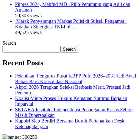
Pilpres 2024, Mahfud MD : Pilih Pemimpin yang Adil dan
Amanah
50,303 views
Marak Penyerangan Markas Polisi di Sulsel, Pengamat :
Kuatkan Sinergitas TNI-Pol…
49,525 views
Search
Search
Recent Posts
Pelantikan Pengurus Pusat KBPP Polri 2026–2031 Jadi Awal
Babak Baru Konsolidasi Nasional
Akpol 2026 Terapkan Seleksi Berbasis Merit, Prestasi Jadi
Penentu
Koalisi Minta Proses Hukum Kematian Sutrimo Berjalan
Imparsial
SETARA Institute: Independensi Penanganan Kasus Febrie
Masih Dipersoalkan
Kapolri Siap Berdiri Bersama Buruh Pertahankan Desk
Ketenagakerjaan