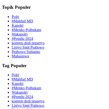
Topik Populer
Polri
#Mahfud MD
Kapolri
#Menko Polhukam
Wakapolri
#Pemilu 2024
komjen dedi prasetyo
Listyo Sigit Prabowo
Prabowo Subianto
Mahasiswa
Tag Populer
Polri
#Mahfud MD
Kapolri
#Menko Polhukam
Wakapolri
#Pemilu 2024
komjen dedi prasetyo
Listyo Sigit Prabowo