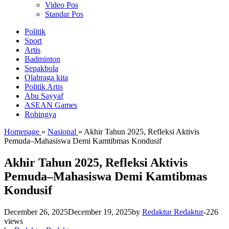
Video Pos
Standar Pos
Politik
Sport
Artis
Badminton
Sepakbola
Olahraga kita
Politik Artis
Abu Sayyaf
ASEAN Games
Rohingya
Homepage
»
Nasional
»
Akhir Tahun 2025, Refleksi Aktivis
Pemuda–Mahasiswa Demi Kamtibmas Kondusif
Akhir Tahun 2025, Refleksi Aktivis
Pemuda–Mahasiswa Demi Kamtibmas
Kondusif
December 26, 2025
December 19, 2025
by
Redaktur Redaktur
-
226
views