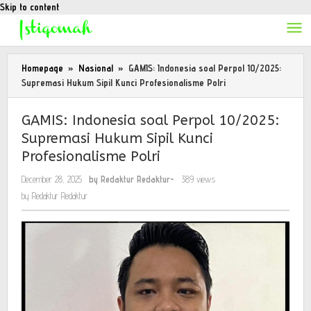
Skip to content
Homepage
»
Nasional
»
GAMIS: Indonesia soal Perpol 10/2025:
Supremasi Hukum Sipil Kunci Profesionalisme Polri
GAMIS: Indonesia soal Perpol 10/2025:
Supremasi Hukum Sipil Kunci
Profesionalisme Polri
December 28, 2025
by
Redaktur Redaktur
-
389 views
by
Redaktur Redaktur