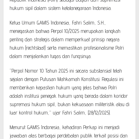
hukum sipil dalam sistem ketatanegaraan Indonesia.
Ketua Umum GAMIS Indonesia, Fahri Salim, S.H.,
menegaskan bahwa Perpol 10/2025 merupakan langkah
penting dan strategis dalam memperkuat prinsip negara
hukum (rechtstaat) serta memastikan profesionalisme Polri
dalam menjalankan tugas dan fungsinya.
“Perpol Nomor 10 Tahun 2025 ini secara substansial telah
sejalan dengan Putusan Mahkamah Konstitusi. Regulasi ini
memberikan kepastian hukum yang jelas bahwa Polri
adalah institusi penegak hukum yang berada dalam koridor
supremasi hukum sipil, bukan kekuasaan militeristik atau di
luar kontrol hukum,” ujar Fahri Salim, (28/12/2025).
Menurut GAMIS Indonesia, kehadiran Perkap ini menjadi
jawaban atas berbagai perdebatan publik terkait posisi dan