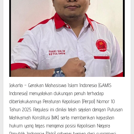
Jakarta – Gerakan Mahasiswa Islam Indonesia (GAMIS
Indonesia) menyatakan dukungan penuh terhadap
diberlakukannya Peraturan Kepolisian (Perpol) Nomor 10
Tahun 2025. Regulasi ini dinilai telah sejalan dengan Putusan
Mahkamah Konstitusi (MK) serta memberikan kepastian
hukum yang tegas mengenai posisi Kepolisian Negara
Republik Indonesia (Polri) sebagai bagian dari supremasi