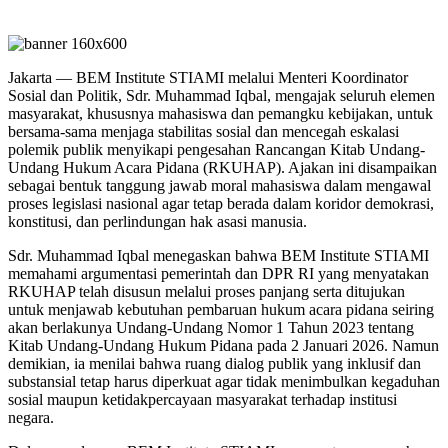
Jakarta — BEM Institute STIAMI melalui Menteri Koordinator
Sosial dan Politik, Sdr. Muhammad Iqbal, mengajak seluruh elemen
masyarakat, khususnya mahasiswa dan pemangku kebijakan, untuk
bersama-sama menjaga stabilitas sosial dan mencegah eskalasi
polemik publik menyikapi pengesahan Rancangan Kitab Undang-
Undang Hukum Acara Pidana (RKUHAP). Ajakan ini disampaikan
sebagai bentuk tanggung jawab moral mahasiswa dalam mengawal
proses legislasi nasional agar tetap berada dalam koridor demokrasi,
konstitusi, dan perlindungan hak asasi manusia.
Sdr. Muhammad Iqbal menegaskan bahwa BEM Institute STIAMI
memahami argumentasi pemerintah dan DPR RI yang menyatakan
RKUHAP telah disusun melalui proses panjang serta ditujukan
untuk menjawab kebutuhan pembaruan hukum acara pidana seiring
akan berlakunya Undang-Undang Nomor 1 Tahun 2023 tentang
Kitab Undang-Undang Hukum Pidana pada 2 Januari 2026. Namun
demikian, ia menilai bahwa ruang dialog publik yang inklusif dan
substansial tetap harus diperkuat agar tidak menimbulkan kegaduhan
sosial maupun ketidakpercayaan masyarakat terhadap institusi
negara.