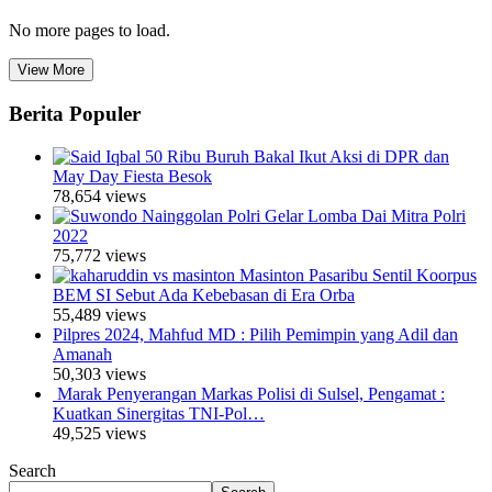
No more pages to load.
View More
Berita Populer
50 Ribu Buruh Bakal Ikut Aksi di DPR dan
May Day Fiesta Besok
78,654 views
Polri Gelar Lomba Dai Mitra Polri
2022
75,772 views
Masinton Pasaribu Sentil Koorpus
BEM SI Sebut Ada Kebebasan di Era Orba
55,489 views
Pilpres 2024, Mahfud MD : Pilih Pemimpin yang Adil dan
Amanah
50,303 views
Marak Penyerangan Markas Polisi di Sulsel, Pengamat :
Kuatkan Sinergitas TNI-Pol…
49,525 views
Search