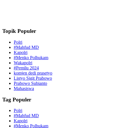
Topik Populer
Polri
#Mahfud MD
Kapolri
#Menko Polhukam
Wakapolri
#Pemilu 2024
komjen dedi prasetyo
Listyo Sigit Prabowo
Prabowo Subianto
Mahasiswa
Tag Populer
Polri
#Mahfud MD
Kapolri
#Menko Polhukam