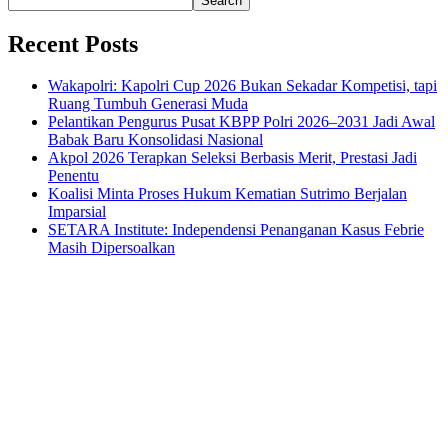
Search
Recent Posts
Wakapolri: Kapolri Cup 2026 Bukan Sekadar Kompetisi, tapi
Ruang Tumbuh Generasi Muda
Pelantikan Pengurus Pusat KBPP Polri 2026–2031 Jadi Awal
Babak Baru Konsolidasi Nasional
Akpol 2026 Terapkan Seleksi Berbasis Merit, Prestasi Jadi
Penentu
Koalisi Minta Proses Hukum Kematian Sutrimo Berjalan
Imparsial
SETARA Institute: Independensi Penanganan Kasus Febrie
Masih Dipersoalkan