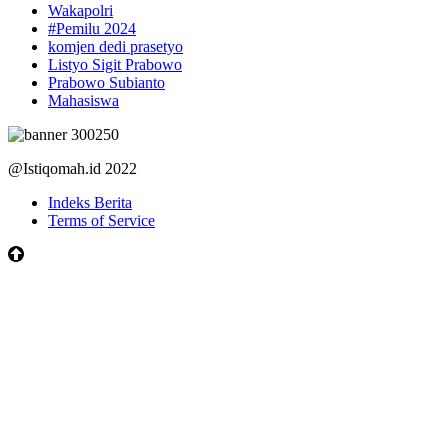
Wakapolri
#Pemilu 2024
komjen dedi prasetyo
Listyo Sigit Prabowo
Prabowo Subianto
Mahasiswa
@Istiqomah.id 2022
Indeks Berita
Terms of Service