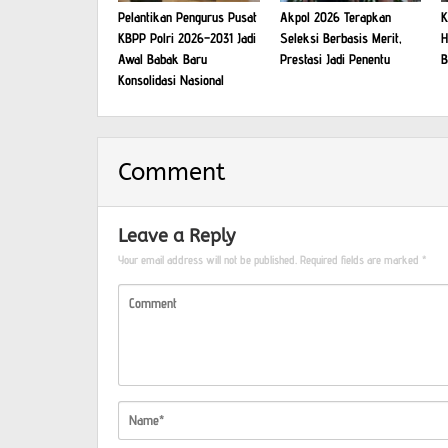
Pelantikan Pengurus Pusat
Akpol 2026 Terapkan
K
KBPP Polri 2026–2031 Jadi
Seleksi Berbasis Merit,
H
Awal Babak Baru
Prestasi Jadi Penentu
B
Konsolidasi Nasional
Comment
Leave a Reply
Your email address will not be published.
Required fields are marked
*