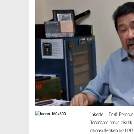
Jakarta – Draft Peratu
Terorisme terus dikrit
dikonsultasikan ke DPR R