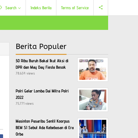
Search
Indeks Berita
Terms of Service
Berita Populer
50 Ribu Buruh Bakal Ikut Aksi di
DPR dan May Day Fiesta Besok
78,654 views
Polri Gelar Lomba Dai Mitra Polri
2022
75,771 views
Masinton Pasaribu Sentil Koorpus
BEM SI Sebut Ada Kebebasan di Era
Orba