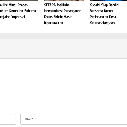
oalisi Minta Proses
SETARA Institute:
Kapolri Siap Berdiri
ukum Kematian Sutrimo
Independensi Penanganan
Bersama Buruh
erjalan Imparsial
Kasus Febrie Masih
Pertahankan Desk
Dipersoalkan
Ketenagakerjaan