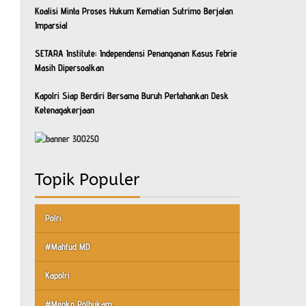
Koalisi Minta Proses Hukum Kematian Sutrimo Berjalan
Imparsial
SETARA Institute: Independensi Penanganan Kasus Febrie
Masih Dipersoalkan
Kapolri Siap Berdiri Bersama Buruh Pertahankan Desk
Ketenagakerjaan
Topik Populer
Polri
#Mahfud MD
Kapolri
#Menko Polhukam