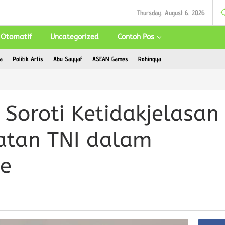
Thursday, August 6, 2026
Otomatif
Uncategorized
Contoh Pos
a
Politik Artis
Abu Sayyaf
ASEAN Games
Rohingya
 Soroti Ketidakjelasan
atan TNI dalam
me