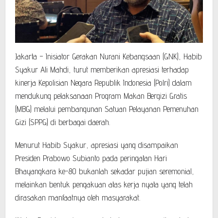
Jakarta – Inisiator Gerakan Nurani Kebangsaan (GNK), Habib
Syakur Ali Mahdi, turut memberikan apresiasi terhadap
kinerja Kepolisian Negara Republik Indonesia (Polri) dalam
mendukung pelaksanaan Program Makan Bergizi Gratis
(MBG) melalui pembangunan Satuan Pelayanan Pemenuhan
Gizi (SPPG) di berbagai daerah.
Menurut Habib Syakur, apresiasi yang disampaikan
Presiden Prabowo Subianto pada peringatan Hari
Bhayangkara ke-80 bukanlah sekadar pujian seremonial,
melainkan bentuk pengakuan atas kerja nyata yang telah
dirasakan manfaatnya oleh masyarakat.