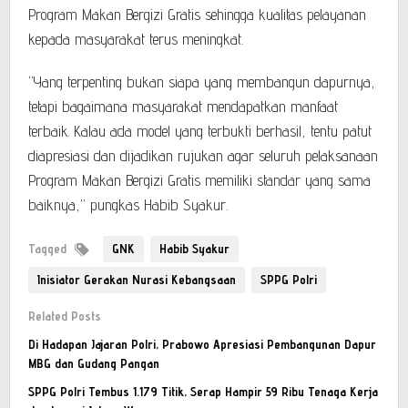
Program Makan Bergizi Gratis sehingga kualitas pelayanan
kepada masyarakat terus meningkat.
“Yang terpenting bukan siapa yang membangun dapurnya,
tetapi bagaimana masyarakat mendapatkan manfaat
terbaik. Kalau ada model yang terbukti berhasil, tentu patut
diapresiasi dan dijadikan rujukan agar seluruh pelaksanaan
Program Makan Bergizi Gratis memiliki standar yang sama
baiknya,” pungkas Habib Syakur.
Tagged
GNK
Habib Syakur
Inisiator Gerakan Nurasi Kebangsaan
SPPG Polri
Related Posts
Di Hadapan Jajaran Polri, Prabowo Apresiasi Pembangunan Dapur
MBG dan Gudang Pangan
SPPG Polri Tembus 1.179 Titik, Serap Hampir 59 Ribu Tenaga Kerja