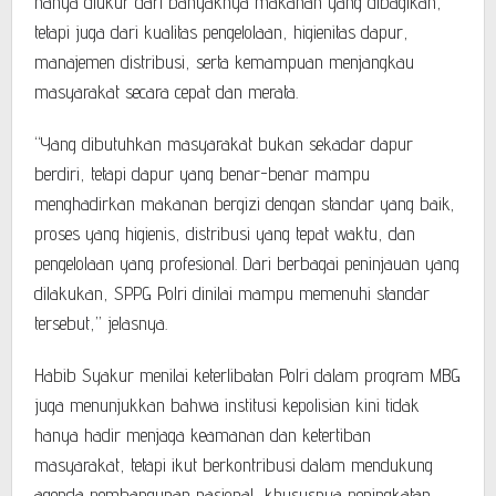
hanya diukur dari banyaknya makanan yang dibagikan,
tetapi juga dari kualitas pengelolaan, higienitas dapur,
manajemen distribusi, serta kemampuan menjangkau
masyarakat secara cepat dan merata.
“Yang dibutuhkan masyarakat bukan sekadar dapur
berdiri, tetapi dapur yang benar-benar mampu
menghadirkan makanan bergizi dengan standar yang baik,
proses yang higienis, distribusi yang tepat waktu, dan
pengelolaan yang profesional. Dari berbagai peninjauan yang
dilakukan, SPPG Polri dinilai mampu memenuhi standar
tersebut,” jelasnya.
Habib Syakur menilai keterlibatan Polri dalam program MBG
juga menunjukkan bahwa institusi kepolisian kini tidak
hanya hadir menjaga keamanan dan ketertiban
masyarakat, tetapi ikut berkontribusi dalam mendukung
agenda pembangunan nasional, khususnya peningkatan