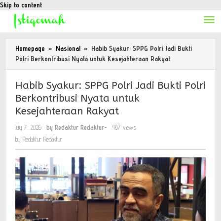
Skip to content
Homepage
»
Nasional
»
Habib Syakur: SPPG Polri Jadi Bukti
Polri Berkontribusi Nyata untuk Kesejahteraan Rakyat
Habib Syakur: SPPG Polri Jadi Bukti Polri
Berkontribusi Nyata untuk
Kesejahteraan Rakyat
July 7, 2026
by
Redaktur Redaktur
-
487 views
by
Redaktur Redaktur