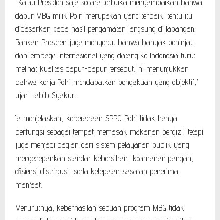
“Kalau Presiden saja secara terbuka menyampaikan bahwa
dapur MBG milik Polri merupakan yang terbaik, tentu itu
didasarkan pada hasil pengamatan langsung di lapangan.
Bahkan Presiden juga menyebut bahwa banyak peninjau
dan lembaga internasional yang datang ke Indonesia turut
melihat kualitas dapur-dapur tersebut. Ini menunjukkan
bahwa kerja Polri mendapatkan pengakuan yang objektif,”
ujar Habib Syakur.
Ia menjelaskan, keberadaan SPPG Polri tidak hanya
berfungsi sebagai tempat memasak makanan bergizi, tetapi
juga menjadi bagian dari sistem pelayanan publik yang
mengedepankan standar kebersihan, keamanan pangan,
efisiensi distribusi, serta ketepatan sasaran penerima
manfaat.
Menurutnya, keberhasilan sebuah program MBG tidak