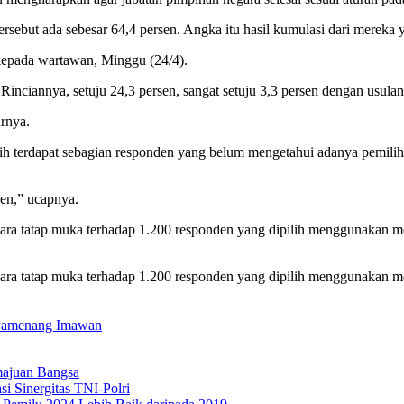
sebut ada sebesar 64,4 persen. Angka itu hasil kumulasi dari mereka y
f kepada wartawan, Minggu (24/4).
Rinciannya, setuju 24,3 persen, sangat setuju 3,3 persen dengan usula
rnya.
masih terdapat sebagian responden yang belum mengetahui adanya pemi
sen,” ucapnya.
ra tatap muka terhadap 1.200 responden yang dipilih menggunakan met
ra tatap muka terhadap 1.200 responden yang dipilih menggunakan met
 Pamenang Imawan
majuan Bangsa
 Sinergitas TNI-Polri