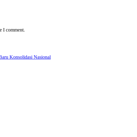
me I comment.
Baru Konsolidasi Nasional