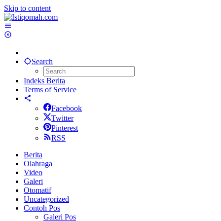
Skip to content
Search
Indeks Berita
Terms of Service
Facebook
Twitter
Pinterest
RSS
Berita
Olahraga
Video
Galeri
Otomatif
Uncategorized
Contoh Pos
Galeri Pos