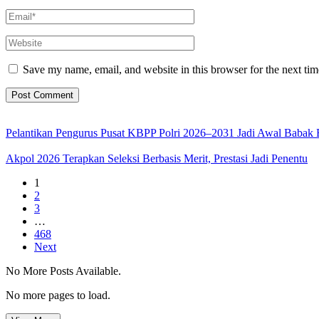
Save my name, email, and website in this browser for the next ti
Pelantikan Pengurus Pusat KBPP Polri 2026–2031 Jadi Awal Babak 
Akpol 2026 Terapkan Seleksi Berbasis Merit, Prestasi Jadi Penentu
1
2
3
…
468
Next
No More Posts Available.
No more pages to load.