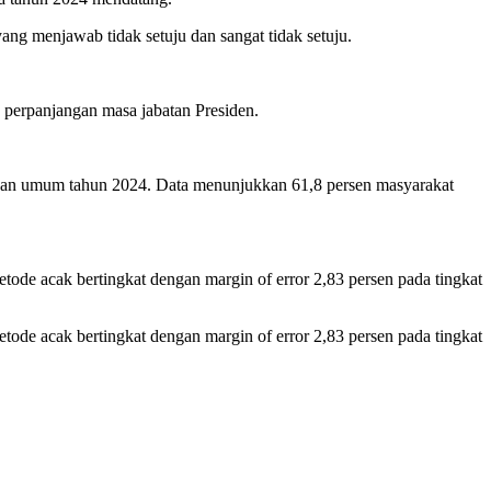
ang menjawab tidak setuju dan sangat tidak setuju.
n perpanjangan masa jabatan Presiden.
lihan umum tahun 2024. Data menunjukkan 61,8 persen masyarakat
ode acak bertingkat dengan margin of error 2,83 persen pada tingkat
ode acak bertingkat dengan margin of error 2,83 persen pada tingkat