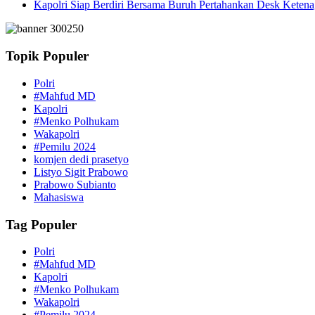
Kapolri Siap Berdiri Bersama Buruh Pertahankan Desk Ketena
Topik Populer
Polri
#Mahfud MD
Kapolri
#Menko Polhukam
Wakapolri
#Pemilu 2024
komjen dedi prasetyo
Listyo Sigit Prabowo
Prabowo Subianto
Mahasiswa
Tag Populer
Polri
#Mahfud MD
Kapolri
#Menko Polhukam
Wakapolri
#Pemilu 2024