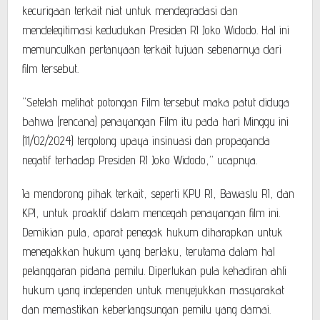
kecurigaan terkait niat untuk mendegradasi dan
mendelegitimasi kedudukan Presiden RI Joko Widodo. Hal ini
memunculkan pertanyaan terkait tujuan sebenarnya dari
film tersebut.
“Setelah melihat potongan Film tersebut maka patut diduga
bahwa (rencana) penayangan Film itu pada hari Minggu ini
(11/02/2024) tergolong upaya insinuasi dan propaganda
negatif terhadap Presiden RI Joko Widodo,” ucapnya.
Ia mendorong pihak terkait, seperti KPU RI, Bawaslu RI, dan
KPI, untuk proaktif dalam mencegah penayangan film ini.
Demikian pula, aparat penegak hukum diharapkan untuk
menegakkan hukum yang berlaku, terutama dalam hal
pelanggaran pidana pemilu. Diperlukan pula kehadiran ahli
hukum yang independen untuk menyejukkan masyarakat
dan memastikan keberlangsungan pemilu yang damai.