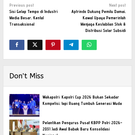
Post
Previous post
Next post
navigation
Sisi Gelap Tempo di Industri
Aptrindo Dukung Pemilu Damai,
Media Besar, Kental
Kawal Upaya Pemerintah
Transaksional
Menjaga Kestabilan Stok &
Distribusi Solar Subsidi
Don't Miss
Wakapolri: Kapolri Cup 2026 Bukan Sekadar
Kompetisi, tapi Ruang Tumbuh Generasi Muda
Pelantikan Pengurus Pusat KBPP Polri 2026–
2031 Jadi Awal Babak Baru Konsolidasi