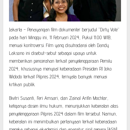
Jakarta – Penayangan film dokumenter berjudul “Dirty Vote”
pada hari Minggu ini, 11 Februari 2024, Pukul 11.00 WIB,
menuai kontroversi. Film yang disutradarai oleh Dandy
Laksono ini disebut-sebut sebagai upaya untuk
memberikan pencerahan terkait penyelenggaraan Pemilu
2024, khususnya menyoal keberadaan Presiden RI Joko
Widodo terkait Pilpres 2024, ternyata banyak menuai
krtikan publik.
Bivitri Susanti, Feri Amsari, dan Zainal Arifin Mochtar,
ketiganya dosen ilmu hukum, menunjukkan keberatan atas
penyelenggaraan Pilpres 2024 dalam film tersebut. Namun,
keberatan ini menimbulkan pertanyaan terkait keberadaan
mereka sebagai akademisi dan aparatur sipil negara (ASN)