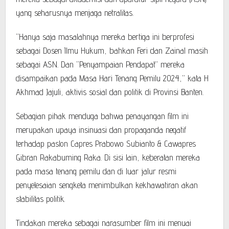
yang seharusnya menjaga netralitas.
“Hanya saja masalahnya mereka bertiga ini berprofesi
sebagai Dosen Ilmu Hukum, bahkan Feri dan Zainal masih
sebagai ASN. Dan “Penyampaian Pendapat” mereka
disampaikan pada Masa Hari Tenang Pemilu 2024,” kata H
Akhmad Jajuli, aktivis sosial dan politik di Provinsi Banten.
Sebagian pihak menduga bahwa penayangan film ini
merupakan upaya insinuasi dan propaganda negatif
terhadap paslon Capres Prabowo Subianto & Cawapres
Gibran Rakabuming Raka. Di sisi lain, keberatan mereka
pada masa tenang pemilu dan di luar jalur resmi
penyelesaian sengketa menimbulkan kekhawatiran akan
stabilitas politik.
Tindakan mereka sebagai narasumber film ini menuai