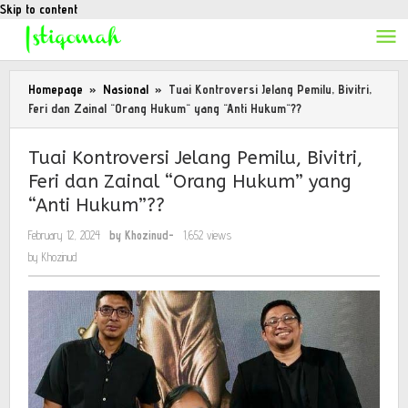
Skip to content
Homepage
»
Nasional
»
Tuai Kontroversi Jelang Pemilu, Bivitri,
Feri dan Zainal "Orang Hukum" yang "Anti Hukum"??
Tuai Kontroversi Jelang Pemilu, Bivitri,
Feri dan Zainal “Orang Hukum” yang
“Anti Hukum”??
February 12, 2024
by
Khozinud
-
1,652 views
by
Khozinud