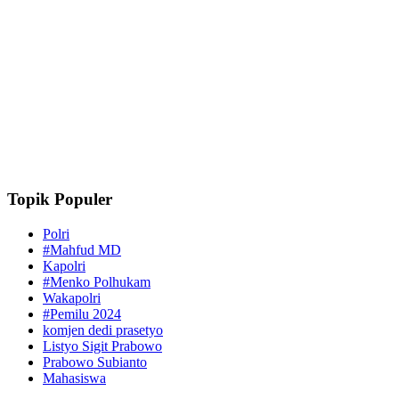
Topik Populer
Polri
#Mahfud MD
Kapolri
#Menko Polhukam
Wakapolri
#Pemilu 2024
komjen dedi prasetyo
Listyo Sigit Prabowo
Prabowo Subianto
Mahasiswa