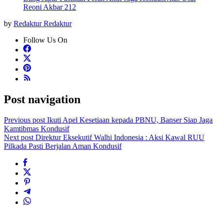
Reoni Akbar 212
by
Redaktur Redaktur
Follow Us On
Post navigation
Previous post
Ikuti Apel Kesetiaan kepada PBNU, Banser Siap Jaga
Kamtibmas Kondusif
Next post
Direktur Eksekutif Walhi Indonesia : Aksi Kawal RUU
Pilkada Pasti Berjalan Aman Kondusif