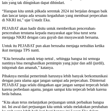
lain yang tak diinginkan dapat dihindari.
“Harapan kita untuk pilkada serentak 2024 ini berjalan dengan baik
dan lancar tanpa ada sesuatu kegaduhan yang membuat perpecahan
di NKRI ini,” ujar Ustadz Eka.
PEJABAT akan hadir disitu untuk memberikan pencerahan-
pencerahan terutama kepada masyarakat agar bisa turut serta
menjaga NKRI dengan cara guyub dan musyawarah bersama.
Untuk itu PEJABAT pun akan berusaha menjaga netralitas ketika
ikut menjaga TPS nanti.
“Kita berusaha untuk tetap netral , sehingga bangsa ini semoga
nantinya bisa menghasilkan pemimpin yang jujur dan adil (jurdil),
istiqomah dan amanah,” katanya.
Pihaknya menilai pemerintah harusnya lebih banyak berkomunikasi
dengan para ulama agar jangan sampai ada perpecahan. Diinternal
PEJABAT juga selalu diingatkan agar jangan sampai terpecah belah
karena perbedaan agama, jangan sampai kita terpecah belah karena
beda bahasa.
“Kita akan terus melanjutkan perjuangan untuk perbaikan bangsa
ini. Ini awal dari perjuangan kita untuk selalu melakukan perubahan