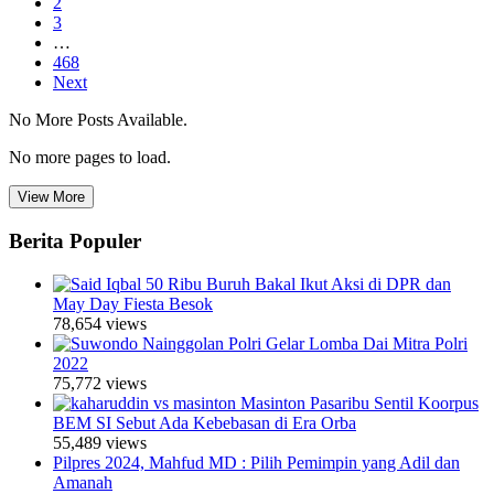
2
3
…
468
Next
No More Posts Available.
No more pages to load.
View More
Berita Populer
50 Ribu Buruh Bakal Ikut Aksi di DPR dan
May Day Fiesta Besok
78,654 views
Polri Gelar Lomba Dai Mitra Polri
2022
75,772 views
Masinton Pasaribu Sentil Koorpus
BEM SI Sebut Ada Kebebasan di Era Orba
55,489 views
Pilpres 2024, Mahfud MD : Pilih Pemimpin yang Adil dan
Amanah