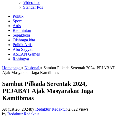
Video Pos
Standar Pos
Politik
Sport
Artis
Badminton
Sepakbola
Olahraga kita
Politik Artis
Abu Sayyaf
ASEAN Games
Rohingya
Homepage
»
Nasional
»
Sambut Pilkada Serentak 2024, PEJABAT
Ajak Masyarakat Jaga Kamtibmas
Sambut Pilkada Serentak 2024,
PEJABAT Ajak Masyarakat Jaga
Kamtibmas
August 26, 2024
by
Redaktur Redaktur
-
2,822 views
by
Redaktur Redaktur