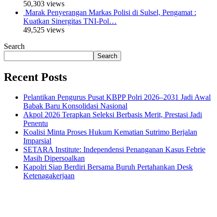
50,303 views
Marak Penyerangan Markas Polisi di Sulsel, Pengamat :
Kuatkan Sinergitas TNI-Pol…
49,525 views
Search
Search
Recent Posts
Pelantikan Pengurus Pusat KBPP Polri 2026–2031 Jadi Awal
Babak Baru Konsolidasi Nasional
Akpol 2026 Terapkan Seleksi Berbasis Merit, Prestasi Jadi
Penentu
Koalisi Minta Proses Hukum Kematian Sutrimo Berjalan
Imparsial
SETARA Institute: Independensi Penanganan Kasus Febrie
Masih Dipersoalkan
Kapolri Siap Berdiri Bersama Buruh Pertahankan Desk
Ketenagakerjaan