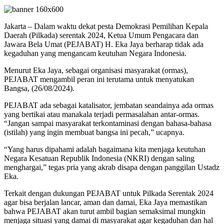
Jakarta – Dalam waktu dekat pesta Demokrasi Pemilihan Kepala
Daerah (Pilkada) serentak 2024, Ketua Umum Pengacara dan
Jawara Bela Umat (PEJABAT) H. Eka Jaya berharap tidak ada
kegaduhan yang mengancam keutuhan Negara Indonesia.
Menurut Eka Jaya, sebagai organisasi masyarakat (ormas),
PEJABAT mengambil peran ini terutama untuk menyatukan
Bangsa, (26/08/2024).
PEJABAT ada sebagai katalisator, jembatan seandainya ada ormas
yang bertikai atau manakala terjadi permasalahan antar-ormas.
“Jangan sampai masyarakat terkontaminasi dengan bahasa-bahasa
(istilah) yang ingin membuat bangsa ini pecah,” ucapnya.
“Yang harus dipahami adalah bagaimana kita menjaga keutuhan
Negara Kesatuan Republik Indonesia (NKRI) dengan saling
menghargai,” tegas pria yang akrab disapa dengan panggilan Ustadz
Eka.
Terkait dengan dukungan PEJABAT untuk Pilkada Serentak 2024
agar bisa berjalan lancar, aman dan damai, Eka Jaya memastikan
bahwa PEJABAT akan turut ambil bagian semaksimal mungkin
menjaga situasi yang damai di masyarakat agar kegaduhan dan hal