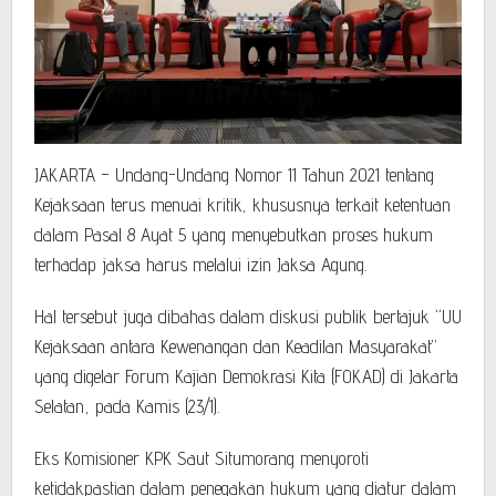
JAKARTA – Undang-Undang Nomor 11 Tahun 2021 tentang
Kejaksaan terus menuai kritik, khususnya terkait ketentuan
dalam Pasal 8 Ayat 5 yang menyebutkan proses hukum
terhadap jaksa harus melalui izin Jaksa Agung.
Hal tersebut juga dibahas dalam diskusi publik bertajuk “UU
Kejaksaan antara Kewenangan dan Keadilan Masyarakat”
yang digelar Forum Kajian Demokrasi Kita (FOKAD) di Jakarta
Selatan, pada Kamis (23/1).
Eks Komisioner KPK Saut Situmorang menyoroti
ketidakpastian dalam penegakan hukum yang diatur dalam