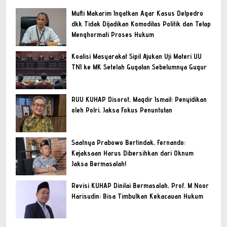
Mufti Makarim Ingatkan Agar Kasus Delpedro
dkk Tidak Dijadikan Komoditas Politik dan Tetap
Menghormati Proses Hukum
Koalisi Masyarakat Sipil Ajukan Uji Materi UU
TNI ke MK Setelah Gugatan Sebelumnya Gugur
RUU KUHAP Disorot, Maqdir Ismail: Penyidikan
oleh Polri, Jaksa Fokus Penuntutan
Saatnya Prabowo Bertindak, Fernando:
Kejaksaan Harus Dibersihkan dari Oknum
Jaksa Bermasalah!
Revisi KUHAP Dinilai Bermasalah, Prof. M Noor
Harisudin: Bisa Timbulkan Kekacauan Hukum