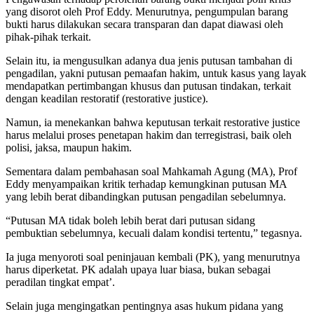
yang disorot oleh Prof Eddy. Menurutnya, pengumpulan barang
bukti harus dilakukan secara transparan dan dapat diawasi oleh
pihak-pihak terkait.
Selain itu, ia mengusulkan adanya dua jenis putusan tambahan di
pengadilan, yakni putusan pemaafan hakim, untuk kasus yang layak
mendapatkan pertimbangan khusus dan putusan tindakan, terkait
dengan keadilan restoratif (restorative justice).
Namun, ia menekankan bahwa keputusan terkait restorative justice
harus melalui proses penetapan hakim dan terregistrasi, baik oleh
polisi, jaksa, maupun hakim.
Sementara dalam pembahasan soal Mahkamah Agung (MA), Prof
Eddy menyampaikan kritik terhadap kemungkinan putusan MA
yang lebih berat dibandingkan putusan pengadilan sebelumnya.
“Putusan MA tidak boleh lebih berat dari putusan sidang
pembuktian sebelumnya, kecuali dalam kondisi tertentu,” tegasnya.
Ia juga menyoroti soal peninjauan kembali (PK), yang menurutnya
harus diperketat. PK adalah upaya luar biasa, bukan sebagai
peradilan tingkat empat’.
Selain juga mengingatkan pentingnya asas hukum pidana yang