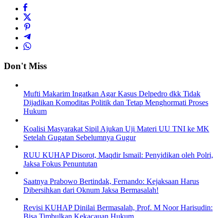
Don't Miss
Mufti Makarim Ingatkan Agar Kasus Delpedro dkk Tidak
Dijadikan Komoditas Politik dan Tetap Menghormati Proses
Hukum
Koalisi Masyarakat Sipil Ajukan Uji Materi UU TNI ke MK
Setelah Gugatan Sebelumnya Gugur
RUU KUHAP Disorot, Maqdir Ismail: Penyidikan oleh Polri,
Jaksa Fokus Penuntutan
Saatnya Prabowo Bertindak, Fernando: Kejaksaan Harus
Dibersihkan dari Oknum Jaksa Bermasalah!
Revisi KUHAP Dinilai Bermasalah, Prof. M Noor Harisudin:
Bisa Timbulkan Kekacauan Hukum