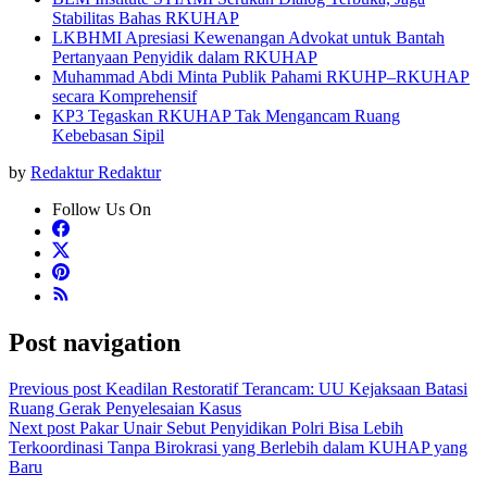
Stabilitas Bahas RKUHAP
LKBHMI Apresiasi Kewenangan Advokat untuk Bantah
Pertanyaan Penyidik dalam RKUHAP
Muhammad Abdi Minta Publik Pahami RKUHP–RKUHAP
secara Komprehensif
KP3 Tegaskan RKUHAP Tak Mengancam Ruang
Kebebasan Sipil
by
Redaktur Redaktur
Follow Us On
Post navigation
Previous post
Keadilan Restoratif Terancam: UU Kejaksaan Batasi
Ruang Gerak Penyelesaian Kasus
Next post
Pakar Unair Sebut Penyidikan Polri Bisa Lebih
Terkoordinasi Tanpa Birokrasi yang Berlebih dalam KUHAP yang
Baru