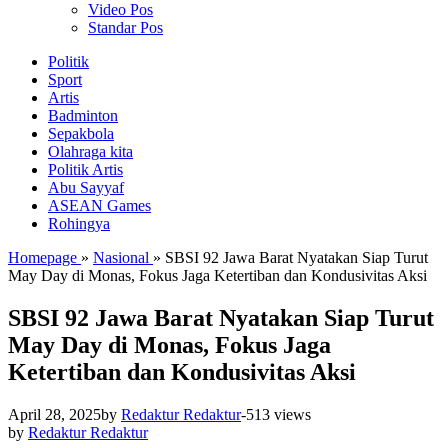
Video Pos
Standar Pos
Politik
Sport
Artis
Badminton
Sepakbola
Olahraga kita
Politik Artis
Abu Sayyaf
ASEAN Games
Rohingya
Homepage
»
Nasional
»
SBSI 92 Jawa Barat Nyatakan Siap Turut
May Day di Monas, Fokus Jaga Ketertiban dan Kondusivitas Aksi
SBSI 92 Jawa Barat Nyatakan Siap Turut
May Day di Monas, Fokus Jaga
Ketertiban dan Kondusivitas Aksi
April 28, 2025
by
Redaktur Redaktur
-
513 views
by
Redaktur Redaktur