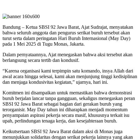
Bandung – Ketua SBSI 92 Jawa Barat, Ajat Sudrajat, menyatakan
bahwa seluruh anggota dan pengurus serikat buruh tersebut akan
turut serta dalam peringatan Hari Buruh Internasional (May Day)
pada 1 Mei 2025 di Tugu Monas, Jakarta.
Dalam pernyataannya, Ajat menegaskan bahwa aksi tersebut akan
berlangsung secara tertib dan kondusif.
“Karena organisasi kami terpimpin satu komando, insya Allah dari
awal acara hingga selesai, kami akan menjunjung tinggi kedisiplinan
dan menjaga kondusivitas kegiatan,” ujarnya, hari ini.
Komitmen ini disampaikan untuk memastikan bahwa demonstrasi
buruh berjalan lancar tanpa gangguan, sekaligus menegaskan peran
SBSI 92 Jawa Barat sebagai bagian dari gerakan buruh yang
terorganisir. May Day tahun ini diharapkan menjadi momentum
penyampaian aspirasi pekerja secara masif, khususnya terkait isu
upah, perlindungan tenaga kerja, dan kesejahteraan buruh.
Keikutsertaan SBSI 92 Jawa Barat dalam aksi di Monas juga
menunjukkan solidaritas dengan serikat pekerja lainnya yang akan