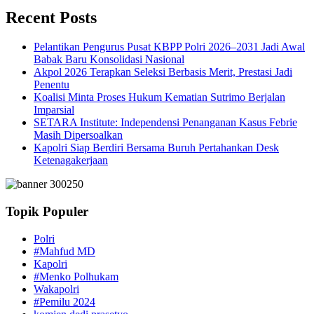
Recent Posts
Pelantikan Pengurus Pusat KBPP Polri 2026–2031 Jadi Awal
Babak Baru Konsolidasi Nasional
Akpol 2026 Terapkan Seleksi Berbasis Merit, Prestasi Jadi
Penentu
Koalisi Minta Proses Hukum Kematian Sutrimo Berjalan
Imparsial
SETARA Institute: Independensi Penanganan Kasus Febrie
Masih Dipersoalkan
Kapolri Siap Berdiri Bersama Buruh Pertahankan Desk
Ketenagakerjaan
Topik Populer
Polri
#Mahfud MD
Kapolri
#Menko Polhukam
Wakapolri
#Pemilu 2024