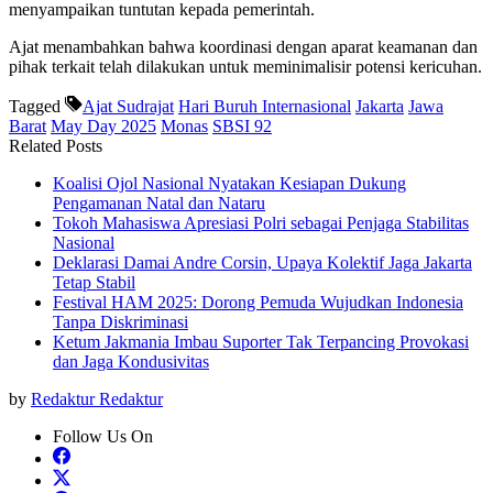
menyampaikan tuntutan kepada pemerintah.
Ajat menambahkan bahwa koordinasi dengan aparat keamanan dan
pihak terkait telah dilakukan untuk meminimalisir potensi kericuhan.
Tagged
Ajat Sudrajat
Hari Buruh Internasional
Jakarta
Jawa
Barat
May Day 2025
Monas
SBSI 92
Related Posts
Koalisi Ojol Nasional Nyatakan Kesiapan Dukung
Pengamanan Natal dan Nataru
Tokoh Mahasiswa Apresiasi Polri sebagai Penjaga Stabilitas
Nasional
Deklarasi Damai Andre Corsin, Upaya Kolektif Jaga Jakarta
Tetap Stabil
Festival HAM 2025: Dorong Pemuda Wujudkan Indonesia
Tanpa Diskriminasi
Ketum Jakmania Imbau Suporter Tak Terpancing Provokasi
dan Jaga Kondusivitas
by
Redaktur Redaktur
Follow Us On