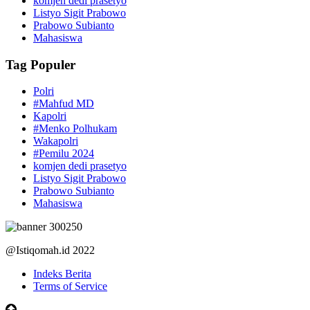
komjen dedi prasetyo
Listyo Sigit Prabowo
Prabowo Subianto
Mahasiswa
Tag Populer
Polri
#Mahfud MD
Kapolri
#Menko Polhukam
Wakapolri
#Pemilu 2024
komjen dedi prasetyo
Listyo Sigit Prabowo
Prabowo Subianto
Mahasiswa
@Istiqomah.id 2022
Indeks Berita
Terms of Service