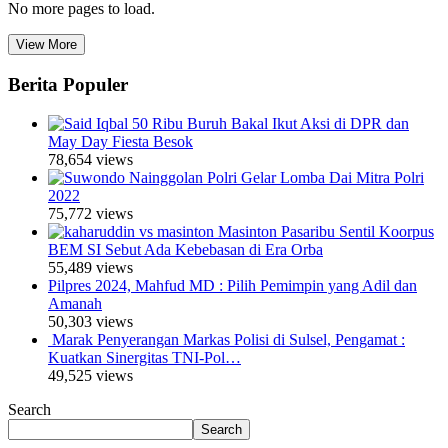
No more pages to load.
View More
Berita Populer
50 Ribu Buruh Bakal Ikut Aksi di DPR dan
May Day Fiesta Besok
78,654 views
Polri Gelar Lomba Dai Mitra Polri
2022
75,772 views
Masinton Pasaribu Sentil Koorpus
BEM SI Sebut Ada Kebebasan di Era Orba
55,489 views
Pilpres 2024, Mahfud MD : Pilih Pemimpin yang Adil dan
Amanah
50,303 views
Marak Penyerangan Markas Polisi di Sulsel, Pengamat :
Kuatkan Sinergitas TNI-Pol…
49,525 views
Search
Search