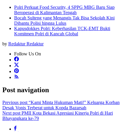
Polri Perkuat Food Security, 4 SPPG MBG Baru Siap
Beroperasi di Kalimantan Tengah
Bocah Sulteng yang Menangis Tak Bisa Sekolah Kini
Dibantu Polisi hingga Lulus
Kapusdokkes Polri: Keberhasilan TCK-EMT Bukti
Komitmen Polri di Kancah Global
by
Redaktur Redaktur
Follow Us On
Post navigation
Previous post
“Kami Minta Hukuman Mati!” Keluarga Korban
Desak Vonis Terberat untuk Kopda Bazarsah
Next post
PMII Kota Bekasi Apresiasi Kinerja Polri di Hari
Bhayangkara ke-79