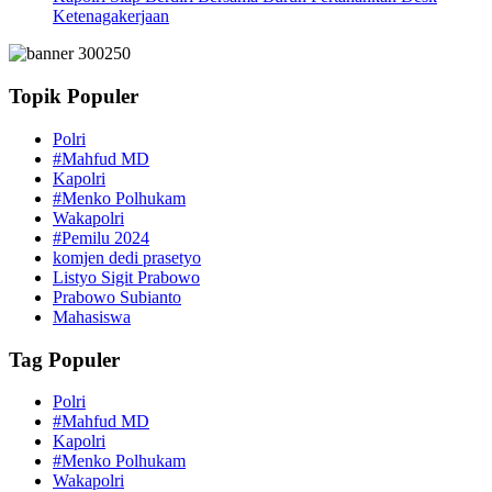
Ketenagakerjaan
Topik Populer
Polri
#Mahfud MD
Kapolri
#Menko Polhukam
Wakapolri
#Pemilu 2024
komjen dedi prasetyo
Listyo Sigit Prabowo
Prabowo Subianto
Mahasiswa
Tag Populer
Polri
#Mahfud MD
Kapolri
#Menko Polhukam
Wakapolri