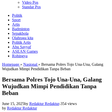
Video Pos
Standar Pos
Politik
Sport
Artis
Badminton
Sepakbola
Olahraga kita
Politik Artis
Abu Sayyaf
ASEAN Games
Rohingya
Homepage
»
Nasional
»
Bersama Polres Tojo Una-Una, Galang
Wujudkan Mimpi Pendidikan Tanpa Beban
Bersama Polres Tojo Una-Una, Galang
Wujudkan Mimpi Pendidikan Tanpa
Beban
June 15, 2025
by
Redaktur Redaktur
-
354 views
by
Redaktur Redaktur