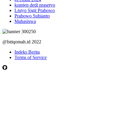
komjen dedi prasetyo
Listyo Sigit Prabowo
Prabowo Subianto
Mahasiswa
@Istiqomah.id 2022
Indeks Berita
Terms of Service