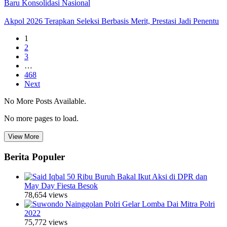
Baru Konsolidasi Nasional
Akpol 2026 Terapkan Seleksi Berbasis Merit, Prestasi Jadi Penentu
1
2
3
…
468
Next
No More Posts Available.
No more pages to load.
View More
Berita Populer
50 Ribu Buruh Bakal Ikut Aksi di DPR dan
May Day Fiesta Besok
78,654 views
Polri Gelar Lomba Dai Mitra Polri
2022
75,772 views