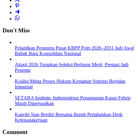
Don't Miss
Pelantikan Pengurus Pusat KBPP Polri 2026–2031 Jadi Awal
Babak Baru Konsolidasi Nasional
Akpol 2026 Terapkan Seleksi Berbasis Merit, Prestasi Jadi
Penentu
Koalisi Minta Proses Hukum Kematian Sutrimo Berjalan
Imparsial
SETARA Institute: Independensi Penanganan Kasus Febrie
Masih Dipersoalkan
Kapolri Siap Berdiri Bersama Buruh Pertahankan Desk
Ketenagakerjaan
Comment