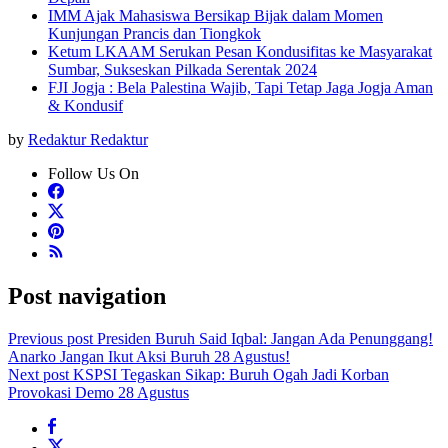
IMM Ajak Mahasiswa Bersikap Bijak dalam Momen
Kunjungan Prancis dan Tiongkok
Ketum LKAAM Serukan Pesan Kondusifitas ke Masyarakat
Sumbar, Sukseskan Pilkada Serentak 2024
FJI Jogja : Bela Palestina Wajib, Tapi Tetap Jaga Jogja Aman
& Kondusif
by
Redaktur Redaktur
Follow Us On
Post navigation
Previous post
Presiden Buruh Said Iqbal: Jangan Ada Penunggang!
Anarko Jangan Ikut Aksi Buruh 28 Agustus!
Next post
KSPSI Tegaskan Sikap: Buruh Ogah Jadi Korban
Provokasi Demo 28 Agustus