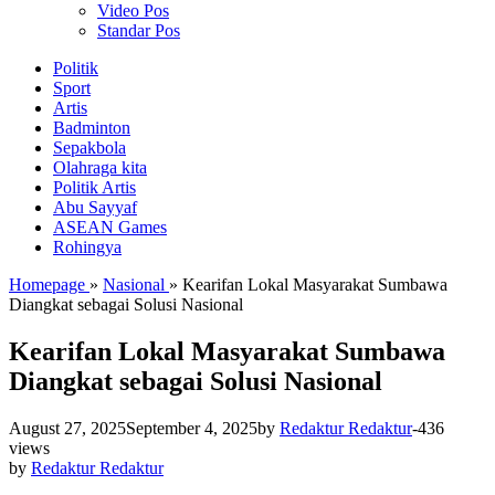
Video Pos
Standar Pos
Politik
Sport
Artis
Badminton
Sepakbola
Olahraga kita
Politik Artis
Abu Sayyaf
ASEAN Games
Rohingya
Homepage
»
Nasional
»
Kearifan Lokal Masyarakat Sumbawa
Diangkat sebagai Solusi Nasional
Kearifan Lokal Masyarakat Sumbawa
Diangkat sebagai Solusi Nasional
August 27, 2025
September 4, 2025
by
Redaktur Redaktur
-
436
views
by
Redaktur Redaktur