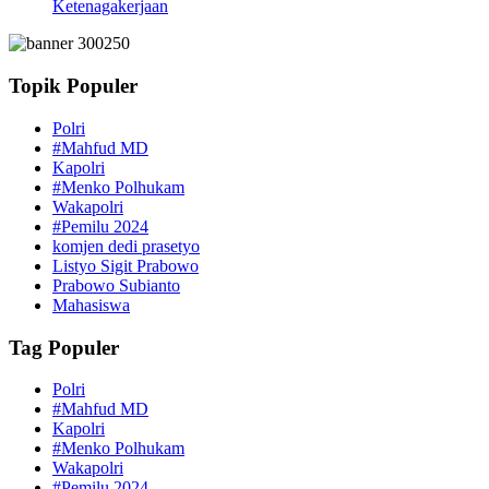
Ketenagakerjaan
Topik Populer
Polri
#Mahfud MD
Kapolri
#Menko Polhukam
Wakapolri
#Pemilu 2024
komjen dedi prasetyo
Listyo Sigit Prabowo
Prabowo Subianto
Mahasiswa
Tag Populer
Polri
#Mahfud MD
Kapolri
#Menko Polhukam
Wakapolri
#Pemilu 2024