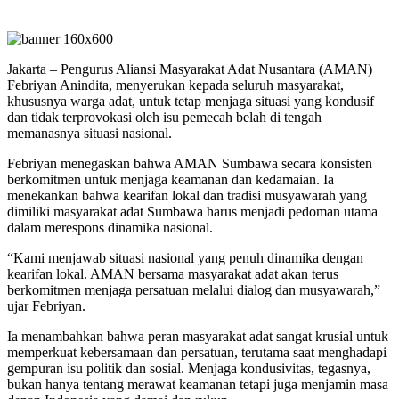
Jakarta – Pengurus Aliansi Masyarakat Adat Nusantara (AMAN)
Febriyan Anindita, menyerukan kepada seluruh masyarakat,
khususnya warga adat, untuk tetap menjaga situasi yang kondusif
dan tidak terprovokasi oleh isu pemecah belah di tengah
memanasnya situasi nasional.
Febriyan menegaskan bahwa AMAN Sumbawa secara konsisten
berkomitmen untuk menjaga keamanan dan kedamaian. Ia
menekankan bahwa kearifan lokal dan tradisi musyawarah yang
dimiliki masyarakat adat Sumbawa harus menjadi pedoman utama
dalam merespons dinamika nasional.
“Kami menjawab situasi nasional yang penuh dinamika dengan
kearifan lokal. AMAN bersama masyarakat adat akan terus
berkomitmen menjaga persatuan melalui dialog dan musyawarah,”
ujar Febriyan.
Ia menambahkan bahwa peran masyarakat adat sangat krusial untuk
memperkuat kebersamaan dan persatuan, terutama saat menghadapi
gempuran isu politik dan sosial. Menjaga kondusivitas, tegasnya,
bukan hanya tentang merawat keamanan tetapi juga menjamin masa